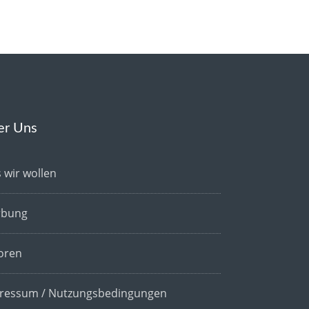
er Uns
 wir wollen
bung
oren
ressum / Nutzungsbedingungen