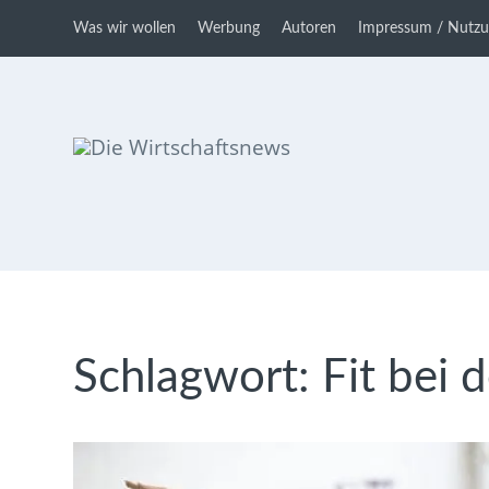
Was wir wollen
Werbung
Autoren
Impressum / Nutz
Die Wirtschaftsnews
Dein Ratgeber für Aktien und
Kryptowährungen
Schlagwort:
Fit bei 