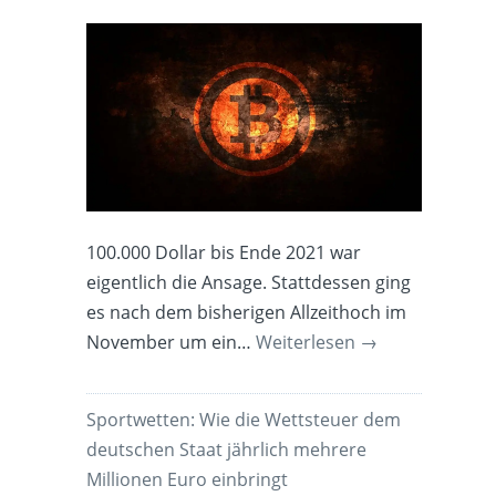
100.000 Dollar bis Ende 2021 war
eigentlich die Ansage. Stattdessen ging
es nach dem bisherigen Allzeithoch im
November um ein…
Weiterlesen
→
Sportwetten: Wie die Wettsteuer dem
deutschen Staat jährlich mehrere
Millionen Euro einbringt