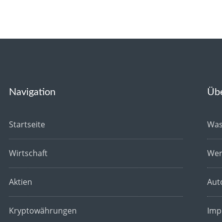
Navigation
Üb
Startseite
Was
Wirtschaft
Wer
Aktien
Aut
Kryptowährungen
Imp