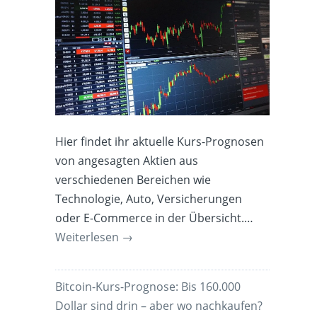
Hier findet ihr aktuelle Kurs-Prognosen
von angesagten Aktien aus
verschiedenen Bereichen wie
Technologie, Auto, Versicherungen
oder E-Commerce in der Übersicht.…
Weiterlesen
→
Bitcoin-Kurs-Prognose: Bis 160.000
Dollar sind drin – aber wo nachkaufen?