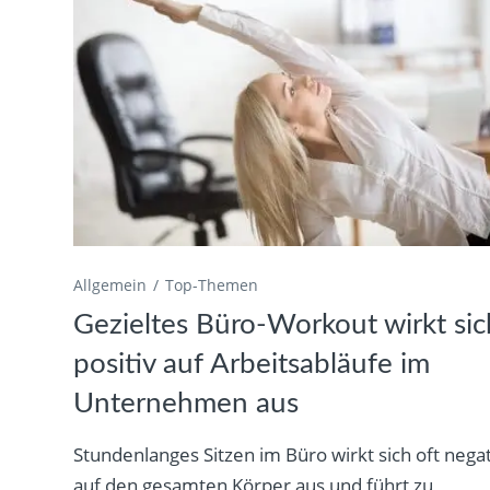
Allgemein
Top-Themen
Gezieltes Büro-Workout wirkt sic
positiv auf Arbeitsabläufe im
Unternehmen aus
Stundenlanges Sitzen im Büro wirkt sich oft negat
auf den gesamten Körper aus und führt zu