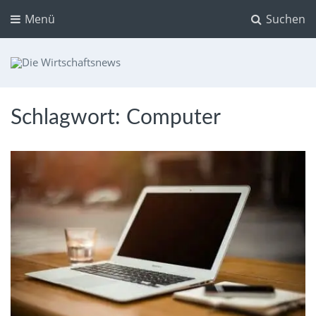
Menü
Suchen
Die Wirtschaftsnews
Dein Ratgeber für Aktien und Kryptowährungen
Schlagwort:
Computer