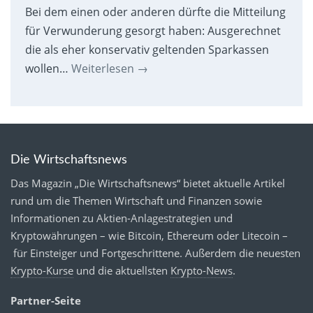
Bei dem einen oder anderen dürfte die Mitteilung
für Verwunderung gesorgt haben: Ausgerechnet
die als eher konservativ geltenden Sparkassen
wollen…
Weiterlesen
→
Die Wirtschaftsnews
Das Magazin „Die Wirtschaftsnews“ bietet aktuelle Artikel
rund um die Themen Wirtschaft und Finanzen sowie
Informationen zu Aktien-Anlagestrategien und
Kryptowährungen – wie Bitcoin, Ethereum oder Litecoin –
für Einsteiger und Fortgeschrittene. Außerdem die neuesten
Krypto-Kurse
und die aktuellsten
Krypto-News
.
Partner-Seite