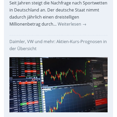
Seit Jahren steigt die Nachfrage nach Sportwetten
in Deutschland an. Der deutsche Staat nimmt
dadurch jährlich einen dreistelligen
Millionenbetrag durch…
Weiterlesen
→
Daimler, VW und mehr: Aktien-Kurs-Prognosen in
der Übersicht