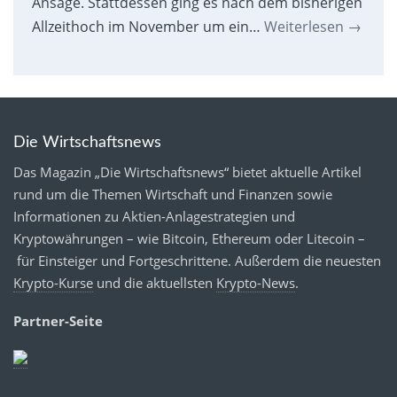
Ansage. Stattdessen ging es nach dem bisherigen
Allzeithoch im November um ein…
Weiterlesen
→
Die Wirtschaftsnews
Das Magazin „Die Wirtschaftsnews“ bietet aktuelle Artikel
rund um die Themen Wirtschaft und Finanzen sowie
Informationen zu Aktien-Anlagestrategien und
Kryptowährungen – wie Bitcoin, Ethereum oder Litecoin –
für Einsteiger und Fortgeschrittene. Außerdem die neuesten
Krypto-Kurse
und die aktuellsten
Krypto-News
.
Partner-Seite