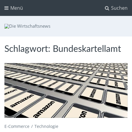
Menü
Suchen
Die Wirtschaftsnews
Dein Ratgeber für Aktien und Kryptowährungen
Schlagwort:
Bundeskartellamt
E-Commerce
Technologie