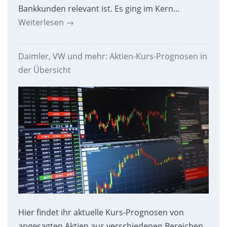
Bankkunden relevant ist. Es ging im Kern…
Weiterlesen
→
Daimler, VW und mehr: Aktien-Kurs-Prognosen in
der Übersicht
Hier findet ihr aktuelle Kurs-Prognosen von
angesagten Aktien aus verschiedenen Bereichen