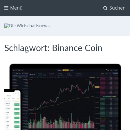
Menü
Suchen
Die Wirtschaftsnews
Dein Ratgeber für Aktien und Kryptowährungen
Schlagwort:
Binance Coin