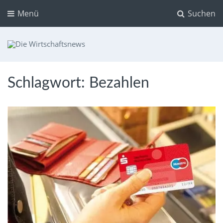
Menü
Suchen
Die Wirtschaftsnews
Dein Ratgeber für Aktien und Kryptowährungen
Schlagwort:
Bezahlen