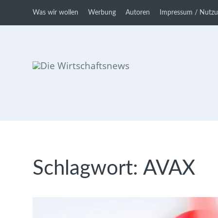
Was wir wollen
Werbung
Autoren
Impressum / Nutz
Die Wirtschaftsnews
Dein Ratgeber für Aktien und
Kryptowährungen
Schlagwort:
AVAX