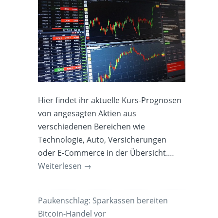
Hier findet ihr aktuelle Kurs-Prognosen
von angesagten Aktien aus
verschiedenen Bereichen wie
Technologie, Auto, Versicherungen
oder E-Commerce in der Übersicht.…
Weiterlesen
→
Paukenschlag: Sparkassen bereiten
Bitcoin-Handel vor