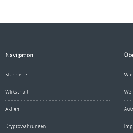
Navigation
Üb
Startseite
Was
Wirtschaft
Wer
Aktien
Aut
Kryptowährungen
Imp