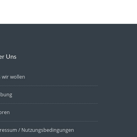
er Uns
 wir wollen
bung
oren
ressum / Nutzungsbedingungen