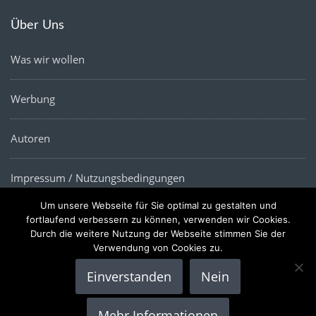
Über Uns
Was wir wollen
Werbung
Autoren
Impressum / Nutzungsbedingungen
Um unsere Webseite für Sie optimal zu gestalten und
Datenschutz
fortlaufend verbessern zu können, verwenden wir Cookies.
Durch die weitere Nutzung der Webseite stimmen Sie der
Verwendung von Cookies zu.
Einverstanden
Nein
Copyright © 2022 |
Die Wirtschaftsnews
- Alle Rechte
Mehr Informationen