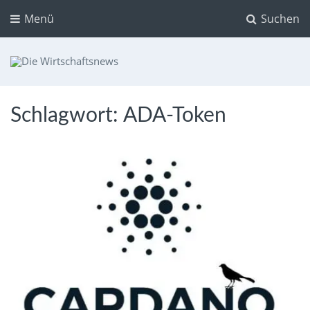
Menü
Suchen
Die Wirtschaftsnews
Dein Ratgeber für Aktien und Kryptowährungen
Schlagwort:
ADA-Token