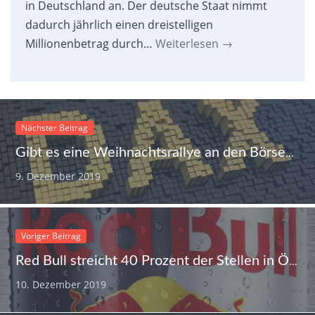
in Deutschland an. Der deutsche Staat nimmt
dadurch jährlich einen dreistelligen
Millionenbetrag durch…
Weiterlesen
→
Nächster Beitrag
Gibt es eine Weihnachtsrallye an den Börsen?
9. Dezember 2019
Voriger Beitrag
Red Bull streicht 40 Prozent der Stellen in Österreich, Gewinn explodiert
10. Dezember 2019