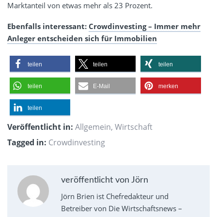
Marktanteil von etwas mehr als 23 Prozent.
Ebenfalls interessant:
Crowdinvesting – Immer mehr
Anleger entscheiden sich für Immobilien
teilen
teilen
teilen
teilen
E-Mail
merken
teilen
Veröffentlicht in:
Allgemein
,
Wirtschaft
Tagged in:
Crowdinvesting
veröffentlicht von Jörn
Jörn Brien ist Chefredakteur und
Betreiber von Die Wirtschaftsnews –