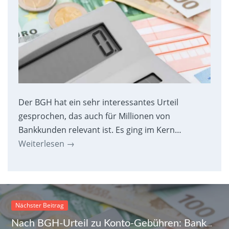
Der BGH hat ein sehr interessantes Urteil
gesprochen, das auch für Millionen von
Bankkunden relevant ist. Es ging im Kern…
Weiterlesen
→
Nächster Beitrag
Nach BGH-Urteil zu Konto-Gebühren: Banken erhöhen den Druck auf die Kunden