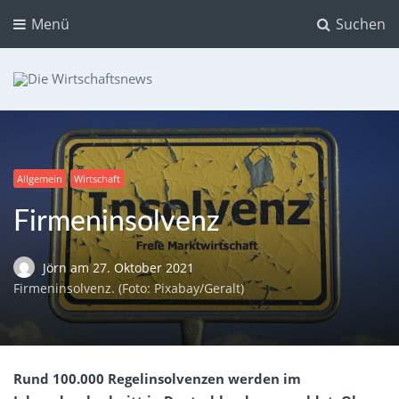
Menü
Suchen
Die Wirtschaftsnews
Dein Ratgeber für Aktien und Kryptowährungen
Allgemein
Wirtschaft
Firmeninsolvenz
Jörn
am
27. Oktober 2021
Firmeninsolvenz. (Foto: Pixabay/Geralt)
Rund 100.000 Regelinsolvenzen werden im