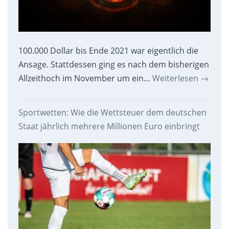
100.000 Dollar bis Ende 2021 war eigentlich die
Ansage. Stattdessen ging es nach dem bisherigen
Allzeithoch im November um ein…
Weiterlesen
→
Sportwetten: Wie die Wettsteuer dem deutschen
Staat jährlich mehrere Millionen Euro einbringt