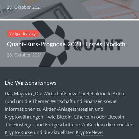
26. Oktober 2021
Voriger Beitrag
Quant-Kurs-Prognose 2021: Erstes Blockchain-OS könnte an 900-Dollar-Marke kratzen
28. Oktober 2021
Die Wirtschaftsnews
Das Magazin „Die Wirtschaftsnews“ bietet aktuelle Artikel
rund um die Themen Wirtschaft und Finanzen sowie
Informationen zu Aktien-Anlagestrategien und
Kryptowährungen – wie Bitcoin, Ethereum oder Litecoin –
für Einsteiger und Fortgeschrittene. Außerdem die neuesten
Krypto-Kurse
und die aktuellsten
Krypto-News
.