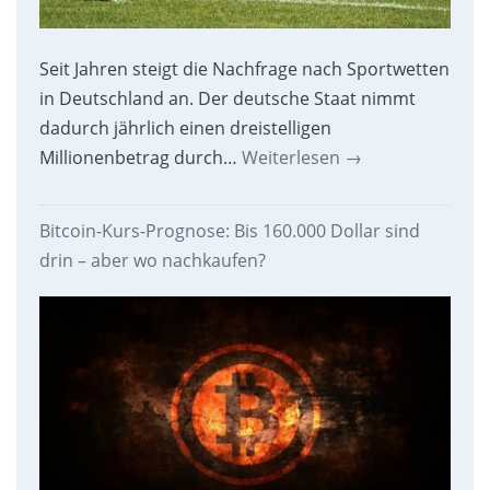
Seit Jahren steigt die Nachfrage nach Sportwetten
in Deutschland an. Der deutsche Staat nimmt
dadurch jährlich einen dreistelligen
Millionenbetrag durch…
Weiterlesen
→
Bitcoin-Kurs-Prognose: Bis 160.000 Dollar sind
drin – aber wo nachkaufen?