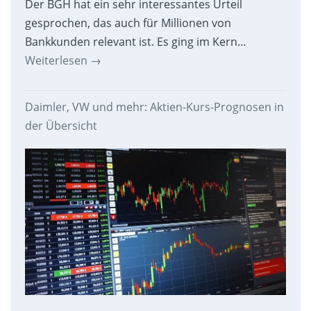
Der BGH hat ein sehr interessantes Urteil
gesprochen, das auch für Millionen von
Bankkunden relevant ist. Es ging im Kern…
Weiterlesen
→
Daimler, VW und mehr: Aktien-Kurs-Prognosen in
der Übersicht