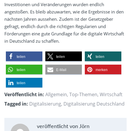
Investitionen und Veränderungen wurden endlich
angestoßen. Es bleib abzuwarten, wie die Ergebnisse in den
nächsten Jahren aussehen. Zudem ist der Gesetzgeber
gefragt, endlich durch die richtigen Regularien und
Förderungen eine gute Grundlage für die digitale Wirtschaft
in Deutschland zu schaffen.
teilen
teilen
teilen
teilen
E-Mail
merken
teilen
Veröffentlicht in:
Allgemein
,
Top-Themen
,
Wirtschaft
Tagged in:
Digitalisierung
,
Digitalisierung Deutschland
veröffentlicht von Jörn