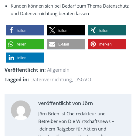
Kunden können sich bei Bedarf zum Thema Datenschutz
und Datenvernichtung beraten lassen
teilen
teilen
teilen
teilen
E-Mail
merken
teilen
Veröffentlicht in:
Allgemein
Tagged in:
Datenvernichtung
,
DSGVO
veröffentlicht von Jörn
Jörn Brien ist Chefredakteur und
Betreiber von Die Wirtschaftsnews –
deinem Ratgeber für Aktien und