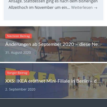
Ansage. Stattdessen ging es nach dem bisherigen
Allzeithoch im November um ein…
Weiterlesen
→
Nächster Beitrag
Änderungen ab September 2020 – diese Neuerungen gibt es
31. August 2020
Voriger Beitrag
XXS: IKEA eröffnet Mini-Filiale in Berlin – das steckt dahinter
2. September 2020