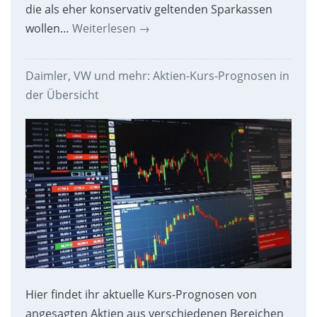
die als eher konservativ geltenden Sparkassen
wollen…
Weiterlesen
→
Daimler, VW und mehr: Aktien-Kurs-Prognosen in
der Übersicht
Hier findet ihr aktuelle Kurs-Prognosen von
angesagten Aktien aus verschiedenen Bereichen