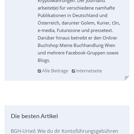
Kryptowährungen. Der Journalist
arbeitet(e) für verschiedene namhafte
Publikationen in Deutschland und
Österreich, darunter Golem, Kurier, t3n,
e-media, Futurezone und pressetext.
Darüber hinaus betreibt er den Online-
Buchshop Meine Buchhandlung Wien
und mehrere Facebook-Gruppen sowie
Blogs.
Alle Beiträge
Internetseite
Die besten Artikel
BGH-Urteil: Wie du dir Kontoführungsgebühren