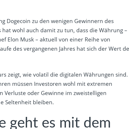
ung Dogecoin zu den wenigen Gewinnern des
 hat wohl auch damit zu tun, dass die Währung –
ef Elon Musk – aktuell von einer Reihe von
Laufe des vergangenen Jahres hat sich der Wert d
rs zeigt, wie volatil die digitalen Währungen sind.
ren müssen Investoren wohl mit extremen
 Verluste oder Gewinne im zweistelligen
e Seltenheit bleiben.
e geht es mit dem