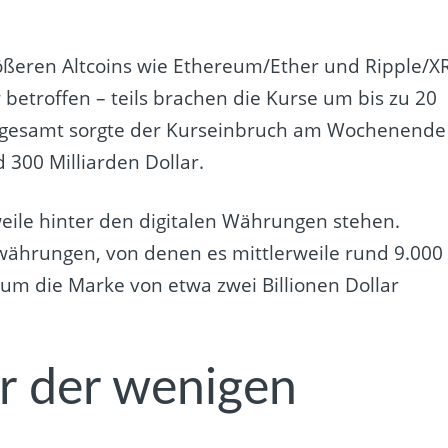
ößeren Altcoins wie Ethereum/Ether und Ripple/X
 betroffen – teils brachen die Kurse um bis zu 20
nsgesamt sorgte der Kurseinbruch am Wochenende
 300 Milliarden Dollar.
eile hinter den digitalen Währungen stehen.
ährungen, von denen es mittlerweile rund 9.000
l um die Marke von etwa zwei Billionen Dollar
er der wenigen