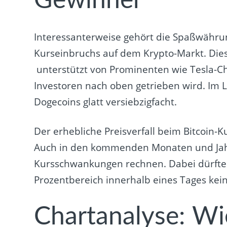
Gewinner
Interessanterweise gehört die Spaßwähr
Kurseinbruchs auf dem Krypto-Markt. Dies
unterstützt von Prominenten wie Tesla-Ch
Investoren nach oben getrieben wird. Im 
Dogecoins glatt versiebzigfacht.
Der erhebliche Preisverfall beim Bitcoin-Ku
Auch in den kommenden Monaten und Jah
Kursschwankungen rechnen. Dabei dürften
Prozentbereich innerhalb eines Tages kein
Chartanalyse: Wi