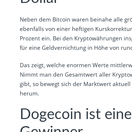
Neben dem Bitcoin waren beinahe alle gr
ebenfalls von einer heftigen Kurskorrektur
Prozent ein. Bei den Kryptowährungen i
für eine Geldvernichtung in Höhe von rund
Das zeigt, welche enormen Werte mittlerw
Nimmt man den Gesamtwert aller Kryptow
gibt, so bewegt sich der Marktwert aktuel
herum.
Dogecoin ist ein