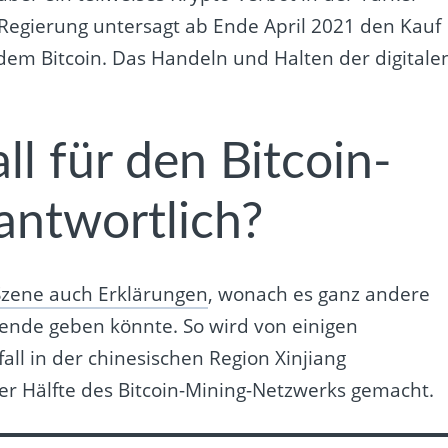
 Regierung untersagt ab Ende April 2021 den Kauf
em Bitcoin. Das Handeln und Halten der digitale
ll für den Bitcoin-
antwortlich?
Szene auch Erklärungen
, wonach es ganz andere
nde geben könnte. So wird von einigen
ll in der chinesischen Region Xinjiang
r Hälfte des Bitcoin-Mining-Netzwerks gemacht.