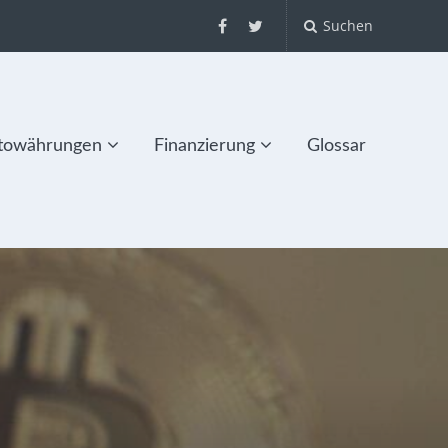
Suchen
towährungen
Finanzierung
Glossar