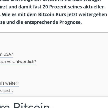
rzt und damit fast 20 Prozent seines aktuellen
. Wie es mit dem Bitcoin-Kurs jetzt weitergehen
yse und die entsprechende Prognose.
en USA?
ruch verantwortlich?
rs weiter?
ersicht