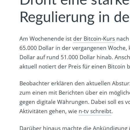
Droht eine stärke
Regulierung in d
Am Wochenende ist
der Bitcoin-Kurs
nach 
65.000 Dollar in der vergangenen Woche, k
Dollar auf rund 51.000 Dollar hinab. Ansc
aktuell notiert der Preis für einen Bitcoin 
Beobachter erklären den aktuellen Abstur
zum einen mit Berichten über ein möglich
gegen digitale Währungen. Dabei soll es
Aktivitäten gehen, wie
n-tv schreibt
.
Darüber hinaus machte die Ankündigung üb