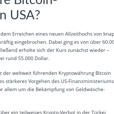
re Bitcoin-
en USA?
dem Erreichen eines neuen Allzeithochs von kna
räftig eingebrochen. Dabei ging es von über 60.0
hließend erholte sich der Kurs zunächst wieder –
bei rund 55.000 Dollar.
z der weltweit führenden Kryptowährung Bitcoin
es stärkeres Vorgehen des US-Finanzministeriums
 vor allem um die Bekämpfung von Geldwäsche-
er ein teilweises Krypto-Verbot in der Türkei