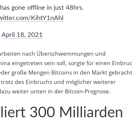
as gone offline in just 48hrs.
twitter.com/KihtY1nAhl
)
April 18, 2021
gsarbeiten nach Überschwemmungen und
na eingetreten sein soll, sorgte für einen Einbru
eder große Mengen Bitcoins in den Markt gebrach
t trotz des Einbruchs und möglicher weiterer
dazu weiter unten in der Bitcoin-Prognose.
iert 300 Milliarden