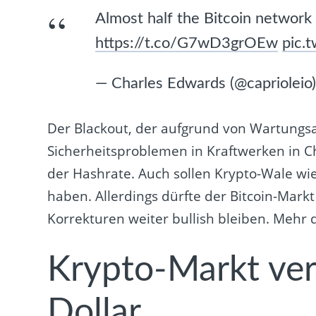
Almost half the Bitcoin network h
https://t.co/G7wD3grOEw
pic.
— Charles Edwards (@caprioleio
Der Blackout, der aufgrund von Wartun
Sicherheitsproblemen in Kraftwerken in Chi
der Hashrate. Auch sollen Krypto-Wale wi
haben. Allerdings dürfte der Bitcoin-Mark
Korrekturen weiter bullish bleiben. Mehr 
Krypto-Markt verl
Dollar