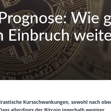
-Prognose: Wie g
 Einbruch weite
 drastische Kursschwankungen, sowohl nach obe
Dass allerdings der Bitcoin innerhalb weniger