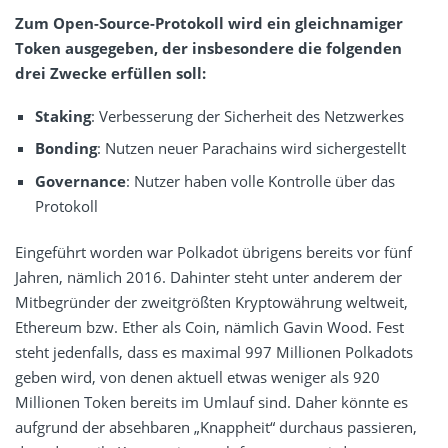
Zum Open-Source-Protokoll wird ein gleichnamiger
Token ausgegeben, der insbesondere die folgenden
drei Zwecke erfüllen soll:
Staking
: Verbesserung der Sicherheit des Netzwerkes
Bonding
: Nutzen neuer Parachains wird sichergestellt
Governance
: Nutzer haben volle Kontrolle über das
Protokoll
Eingeführt worden war Polkadot übrigens bereits vor fünf
Jahren, nämlich 2016. Dahinter steht unter anderem der
Mitbegründer der zweitgrößten Kryptowährung weltweit,
Ethereum bzw. Ether als Coin, nämlich Gavin Wood. Fest
steht jedenfalls, dass es maximal 997 Millionen Polkadots
geben wird, von denen aktuell etwas weniger als 920
Millionen Token bereits im Umlauf sind. Daher könnte es
aufgrund der absehbaren „Knappheit“ durchaus passieren,