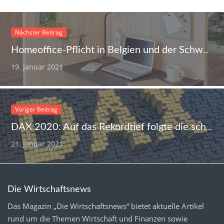
Nächster Beitrag
Homeoffice-Pflicht in Belgien und der Schweiz – zieht Deutschland nach?
19. Januar 2021
Voriger Beitrag
DAX 2020: Auf das Rekordtief folgte die schnelle Erholung
21. Januar 2021
Die Wirtschaftsnews
Das Magazin „Die Wirtschaftsnews“ bietet aktuelle Artikel
rund um die Themen Wirtschaft und Finanzen sowie