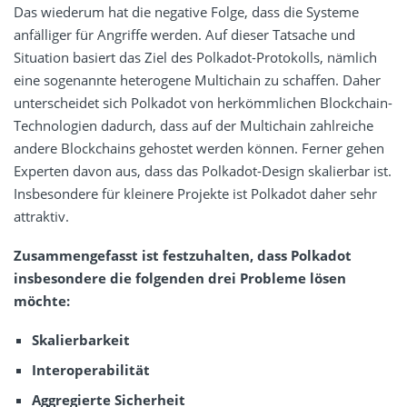
Das wiederum hat die negative Folge, dass die Systeme
anfälliger für Angriffe werden. Auf dieser Tatsache und
Situation basiert das Ziel des Polkadot-Protokolls, nämlich
eine sogenannte heterogene Multichain zu schaffen. Daher
unterscheidet sich Polkadot von herkömmlichen Blockchain-
Technologien dadurch, dass auf der Multichain zahlreiche
andere Blockchains gehostet werden können. Ferner gehen
Experten davon aus, dass das Polkadot-Design skalierbar ist.
Insbesondere für kleinere Projekte ist Polkadot daher sehr
attraktiv.
Zusammengefasst ist festzuhalten, dass Polkadot
insbesondere die folgenden drei Probleme lösen
möchte:
Skalierbarkeit
Interoperabilität
Aggregierte Sicherheit