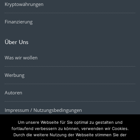
Kryptowährungen
Finanzierung
Über Uns
Was wir wollen
Werbung
Autoren
Impressum / Nutzungsbedingungen
Um unsere Webseite für Sie optimal zu gestalten und
Datenschutz
fortlaufend verbessern zu können, verwenden wir Cookies.
Durch die weitere Nutzung der Webseite stimmen Sie der