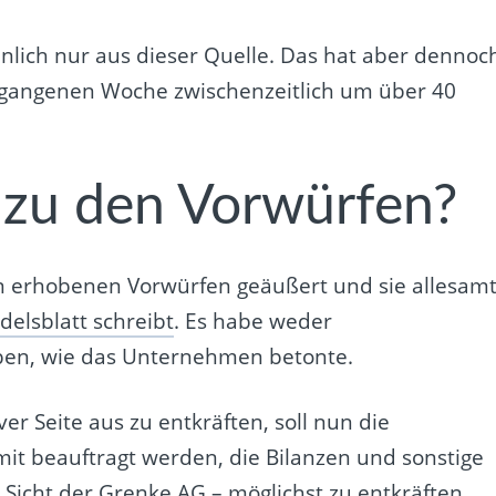
lich nur aus dieser Quelle. Das hat aber dennoc
ergangenen Woche zwischenzeitlich um über 40
 zu den Vorwürfen?
en erhobenen Vorwürfen geäußert und sie allesam
delsblatt schreibt
. Es habe weder
ben, wie das Unternehmen betonte.
r Seite aus zu entkräften, soll nun die
it beauftragt werden, die Bilanzen und sonstige
 Sicht der Grenke AG – möglichst zu entkräften.