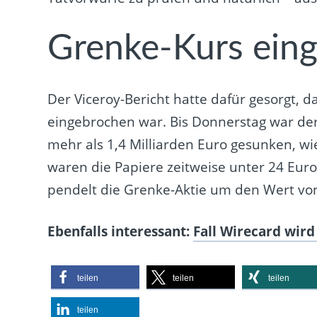
Grenke-Kurs ein
Der Viceroy-Bericht hatte dafür gesorgt,
eingebrochen war. Bis Donnerstag war de
mehr als 1,4 Milliarden Euro gesunken, w
waren die Papiere zeitweise unter 24 Euro
pendelt die Grenke-Aktie um den Wert vo
Ebenfalls interessant:
Fall Wirecard wir
teilen
teilen
teilen
teilen