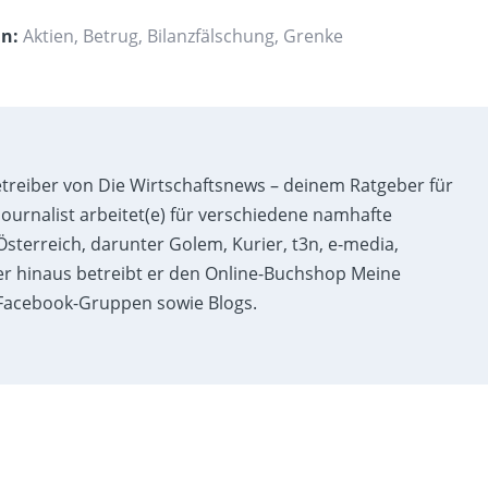
in:
Aktien
,
Betrug
,
Bilanzfälschung
,
Grenke
etreiber von Die Wirtschaftsnews – deinem Ratgeber für
ournalist arbeitet(e) für verschiedene namhafte
sterreich, darunter Golem, Kurier, t3n, e-media,
r hinaus betreibt er den Online-Buchshop Meine
acebook-Gruppen sowie Blogs.