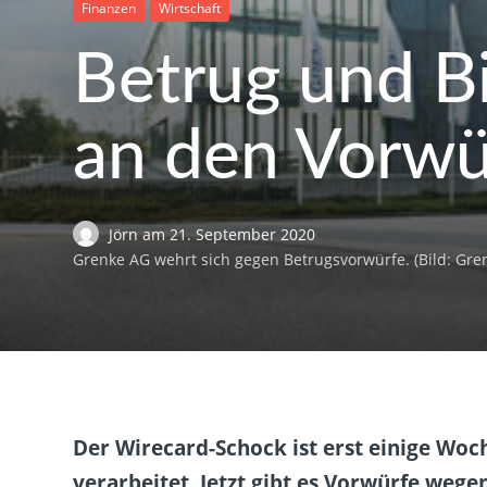
Finanzen
Wirtschaft
Betrug und Bi
an den Vorwü
Jörn
am
21. September 2020
Grenke AG wehrt sich gegen Betrugsvorwürfe. (Bild: Gre
Der Wirecard-Schock ist erst einige Woc
verarbeitet. Jetzt gibt es Vorwürfe weg