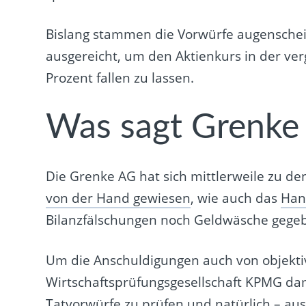
Bislang stammen die Vorwürfe augenschein
ausgereicht, um den Aktienkurs in der v
Prozent fallen zu lassen.
Was sagt Grenke
Die Grenke AG hat sich mittlerweile zu d
von der Hand gewiesen
, wie auch das
Han
Bilanzfälschungen noch Geldwäsche gege
Um die Anschuldigungen auch von objektive
Wirtschaftsprüfungsgesellschaft KPMG dam
Tatvorwürfe zu prüfen und natürlich – aus