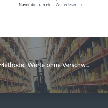
November um ein…
Weiterlesen
→
Kaizen-Lean-Methode: Werte ohne Verschwendung schaffen