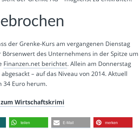
gebrochen
 dass der Grenke-Kurs am vergangenen Dienstag
r Börsenwert des Unternehmens in der Spitze um
ie
Finanzen.net berichtet
. Allein am Donnerstag
 abgesackt – auf das Niveau von 2014. Aktuell
n 34 Euro herum.
d zum Wirtschaftskrimi
teilen
E-Mail
merken