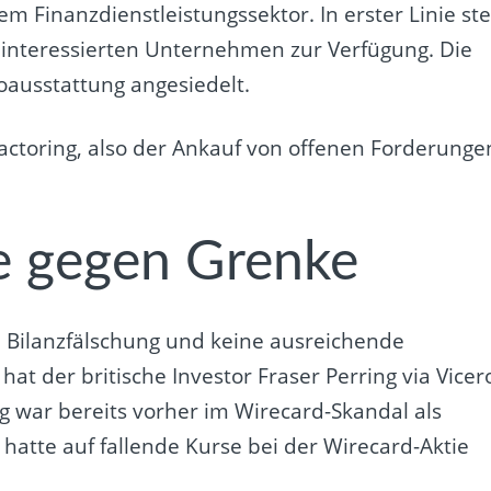
 Finanzdienstleistungssektor. In erster Linie stel
 interessierten Unternehmen zur Verfügung. Die
oausstattung angesiedelt.
actoring, also der Ankauf von offenen Forderunge
e gegen Grenke
 Bilanzfälschung und keine ausreichende
at der britische Investor Fraser Perring via Vicer
g war bereits vorher im Wirecard-Skandal als
 hatte auf fallende Kurse bei der Wirecard-Aktie