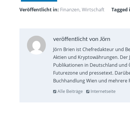
Veröffentlicht in:
Finanzen
,
Wirtschaft
Tagged 
veröffentlicht von Jörn
Jörn Brien ist Chefredakteur und B
Aktien und Kryptowährungen. Der J
Publikationen in Deutschland und Ö
Futurezone und pressetext. Darübe
Buchhandlung Wien und mehrere F
Alle Beiträge
Internetseite