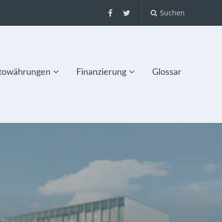
Suchen
towährungen
Finanzierung
Glossar