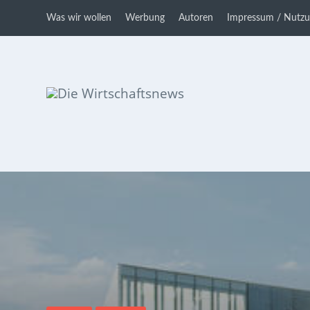
Was wir wollen
Werbung
Autoren
Impressum / Nutz
Die Wirtschaftsnews
Dein Ratgeber für Aktien und
Kryptowährungen