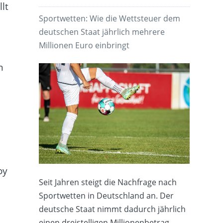
lt
Sportwetten: Wie die Wettsteuer dem
deutschen Staat jährlich mehrere
Millionen Euro einbringt
n
oy
Seit Jahren steigt die Nachfrage nach
Sportwetten in Deutschland an. Der
deutsche Staat nimmt dadurch jährlich
einen dreistelligen Millionenbetrag