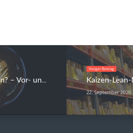
Voriger Beitrag
Stromerzeuger mieten oder kaufen? – Vor- und Nachteile
22. September 2020