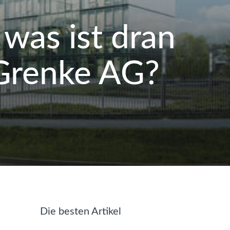
was ist dran
 Grenke AG?
t
Die besten Artikel