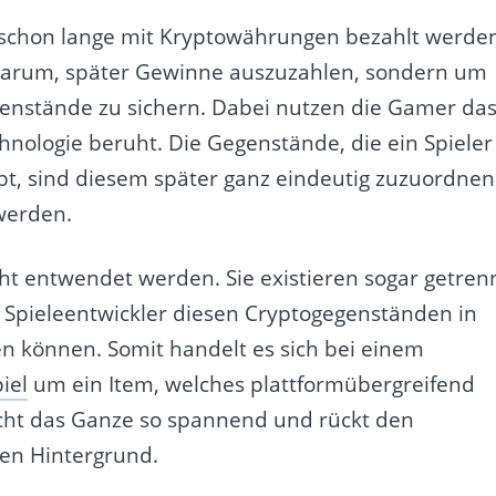
 schon lange mit Kryptowährungen bezahlt werde
 darum, später Gewinne auszuzahlen, sondern um
genstände zu sichern. Dabei nutzen die Gamer da
hnologie beruht. Die Gegenstände, die ein Spieler
bt, sind diesem später ganz eindeutig zuzuordnen
werden.
t entwendet werden. Sie existieren sogar getren
 Spieleentwickler diesen Cryptogegenständen in
n können. Somit handelt es sich bei einem
iel
um ein Item, welches plattformübergreifend
ht das Ganze so spannend und rückt den
 den Hintergrund.