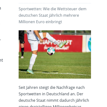
n
Sportwetten: Wie die Wettsteuer dem
deutschen Staat jährlich mehrere
Millionen Euro einbringt
s
.
nt
Seit Jahren steigt die Nachfrage nach
Sportwetten in Deutschland an. Der
deutsche Staat nimmt dadurch jährlich
einen dreistelligen Millionenbetrag