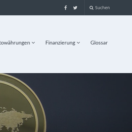
Suchen
towährungen
Finanzierung
Glossar