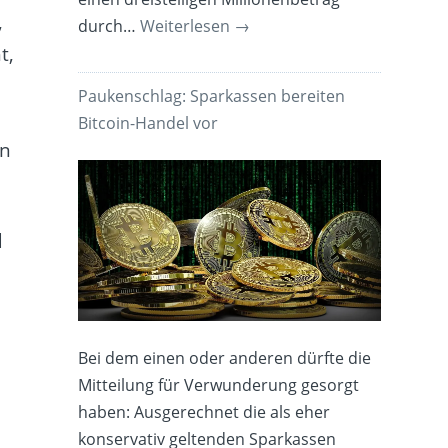
,
durch…
Weiterlesen
→
t,
Paukenschlag: Sparkassen bereiten
Bitcoin-Handel vor
en
d
Bei dem einen oder anderen dürfte die
Mitteilung für Verwunderung gesorgt
haben: Ausgerechnet die als eher
konservativ geltenden Sparkassen