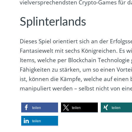
vielversprechendsten Crypto-Games für da
Splinterlands
Dieses Spiel orientiert sich an der Erfolgs
Fantasiewelt mit sechs Königreichen. Es w
Items, welche per Blockchain Technologie 
Fähigkeiten zu stärken, um so einen Vorte
ist, können die Kämpfe, welche auf einen
manipuliert werden – selbst nicht von ein
teilen
teilen
teilen
teilen