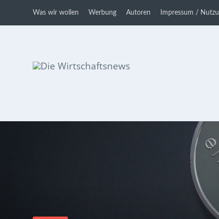
Was wir wollen
Werbung
Autoren
Impressum / Nutz
Die Wirtschaftsnews
Dein Ratgeber für Aktien und
Kryptowährungen