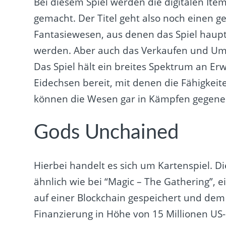
Bei diesem Spiel werden die digitalen Ite
gemacht. Der Titel geht also noch einen ge
Fantasiewesen, aus denen das Spiel haupt
werden. Aber auch das Verkaufen und Umw
Das Spiel hält ein breites Spektrum an E
Eidechsen bereit, mit denen die Fähigkei
können die Wesen gar in Kämpfen gegene
Gods Unchained
Hierbei handelt es sich um Kartenspiel. D
ähnlich wie bei “Magic – The Gathering”
auf einer Blockchain gespeichert und dem
Finanzierung in Höhe von 15 Millionen US