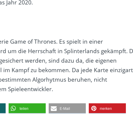
s Jahr 2020.
serie Game of Thrones. Es spielt in einer
ird um die Herrschaft in Splinterlands gekämpft. D
gesichert werden, sind dazu da, die eigenen
il im Kampf zu bekommen. Da jede Karte einzigart
 bestimmten Algorhytmus beruhen, nicht
em Spieleentwickler.
teilen
E-Mail
merken