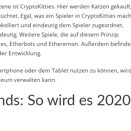
Szene ist CryptoKitties. Hier werden Katzen gekauft
üchtet. Egal, was ein Spieler in CryptoKitties mach
kolliert und eindeutig dem Spieler zugeordnet.
deutig. Weitere Spiele, die auf diesem Prinzip
ries, Etherbots und Etheremon. Außerdem befind
 der Entwicklung.
artphone oder dem Tablet nutzen zu können, wir
ereum verwalten kann.
nds: So wird es 2020