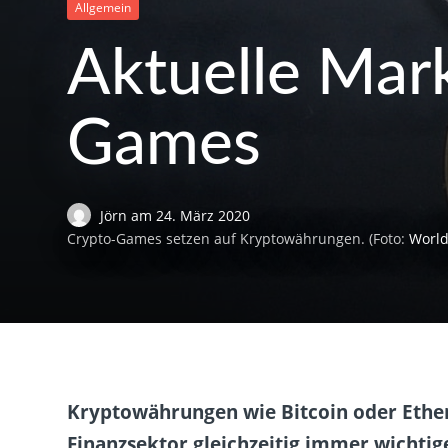
Allgemein
Aktuelle Mar
Games
Jörn
am
24. März 2020
Crypto-Games setzen auf Kryptowährungen. (Foto:
Worl
Kryptowährungen wie Bitcoin oder Ethe
Finanzsektor gleichzeitig immer wichtig