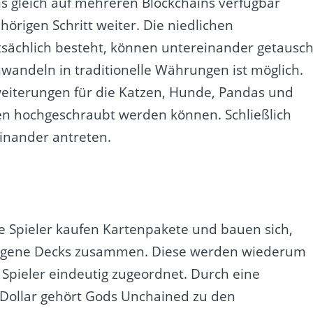
ms gleich auf mehreren Blockchains verfügbar
hörigen Schritt weiter. Die niedlichen
sächlich besteht, können untereinander getausch
andeln in traditionelle Währungen ist möglich.
rweiterungen für die Katzen, Hunde, Pandas und
ten hochgeschraubt werden können. Schließlich
inander antreten.
ie Spieler kaufen Kartenpakete und bauen sich,
, eigene Decks zusammen. Diese werden wiederum
 Spieler eindeutig zugeordnet. Durch eine
-Dollar gehört Gods Unchained zu den