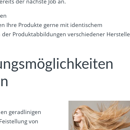
ereits der nächste Job an.
men
en Ihre Produkte gerne mit identischem
n der Produktabbildungen verschiedener Herstelle
ungsmöglichkeiten
en
hen geradlinigen
eistellung von