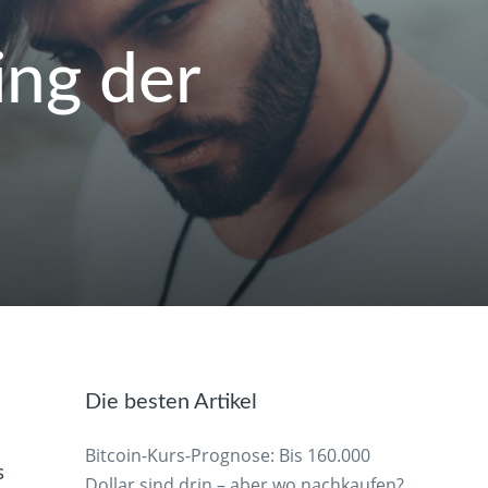
ing der
Die besten Artikel
Bitcoin-Kurs-Prognose: Bis 160.000
s
Dollar sind drin – aber wo nachkaufen?