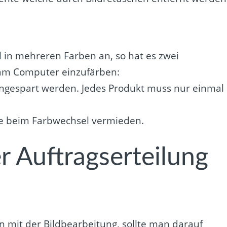
l in mehreren Farben an, so hat es zwei
 am Computer einzufärben:
ingespart werden. Jedes Produkt muss nur einmal
ge beim Farbwechsel vermieden.
er Auftragserteilung
 mit der Bildbearbeitung, sollte man darauf