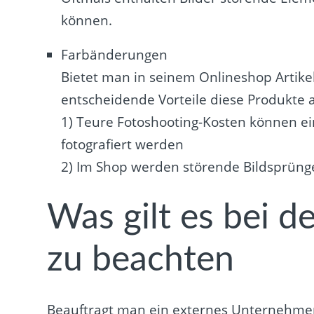
können.
Farbänderungen
Bietet man in seinem Onlineshop Artike
entscheidende Vorteile diese Produkte
1) Teure Fotoshooting-Kosten können e
fotografiert werden
2) Im Shop werden störende Bildsprün
Was gilt es bei d
zu beachten
Beauftragt man ein externes Unternehmen