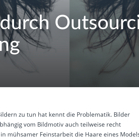
 durch Outsourc
ung
Bildern zu tun hat kennt die Problematik. Bilder
 abhängig vom Bildmotiv auch teilweise recht
 in mühsamer Feinstarbeit die Haare eines Model