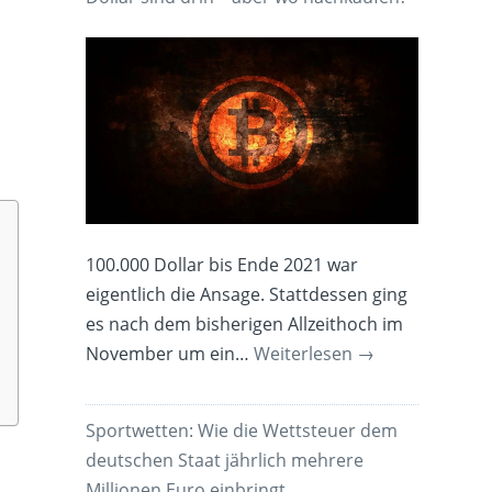
100.000 Dollar bis Ende 2021 war
eigentlich die Ansage. Stattdessen ging
es nach dem bisherigen Allzeithoch im
November um ein…
Weiterlesen
→
Sportwetten: Wie die Wettsteuer dem
deutschen Staat jährlich mehrere
Millionen Euro einbringt