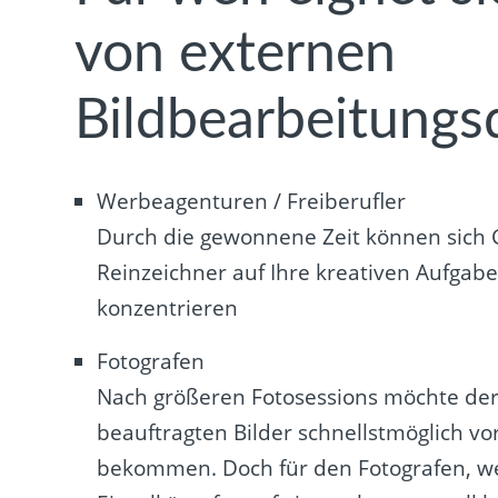
von externen
Bildbearbeitungsd
Werbeagenturen / Freiberufler
Durch die gewonnene Zeit können sich 
Reinzeichner auf Ihre kreativen Aufgab
konzentrieren
Fotografen
Nach größeren Fotosessions möchte de
beauftragten Bilder schnellstmöglich vo
bekommen. Doch für den Fotografen, wel