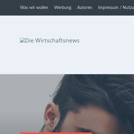
Was wir wollen
Werbung
Autoren
Impressum / Nutz
Die Wirtschaftsnews
Dein Ratgeber für Aktien und
Kryptowährungen