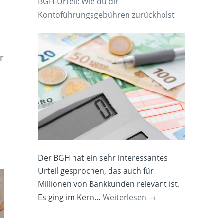
BGH-Urteil: Wie du dir
Kontoführungsgebühren zurückholst
r
Der BGH hat ein sehr interessantes
Urteil gesprochen, das auch für
Millionen von Bankkunden relevant ist.
Es ging im Kern…
Weiterlesen
→