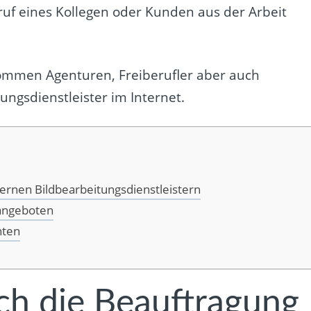
uf eines Kollegen oder Kunden aus der Arbeit
mmen Agenturen, Freiberufler aber auch
ngsdienstleister im Internet.
ternen Bildbearbeitungsdienstleistern
angeboten
hten
ich die Beauftragung