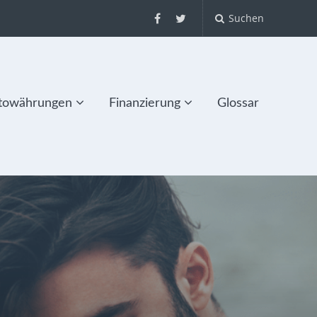
Suchen
towährungen
Finanzierung
Glossar