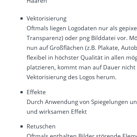
Haaren
Vektorisierung
Oftmals liegen Logodaten nur als gepixe
Transparenz) oder png Bilddatei vor. M
nun auf Großflächen (z.B. Plakate, Auto
flexibel in höchster Qualität in allen m
platzieren, kommt man auf Dauer nicht
Vektorisierung des Logos herum.
Effekte
Durch Anwendung von Spiegelungen und
und wirksamen Effekt
Retuschen
Oftmals enthalten Bilder störende Ele