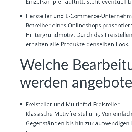
Einzelkämpfer auftritt, steht eventuell b
Hersteller und E-Commerce-Unterneh
Betreiber eines Onlineshops präsentier
Hintergrundmotiv. Durch das Freistelle
erhalten alle Produkte denselben Look.
Welche Bearbeit
werden angebot
Freisteller und Multipfad-Freisteller
Klassische Motivfreistellung. Von einfac
Gegenständen bis hin zur aufwendigen F