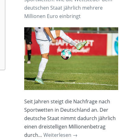
deutschen Staat jährlich mehrere
Millionen Euro einbringt
Seit Jahren steigt die Nachfrage nach
Sportwetten in Deutschland an. Der
deutsche Staat nimmt dadurch jährlich
einen dreistelligen Millionenbetrag
durch…
Weiterlesen
→