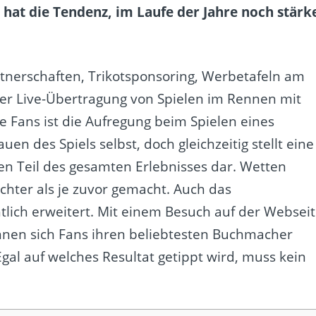
at die Tendenz, im Laufe der Jahre noch stärk
nerschaften, Trikotsponsoring, Werbetafeln am
r Live-Übertragung von Spielen im Rennen mit
e Fans ist die Aufregung beim Spielen eines
en des Spiels selbst, doch gleichzeitig stellt eine
en Teil des gesamten Erlebnisses dar. Wetten
ichter als je zuvor gemacht. Auch das
tlich erweitert. Mit einem Besuch auf der Websei
nen sich Fans ihren beliebtesten Buchmacher
gal auf welches Resultat getippt wird, muss kein