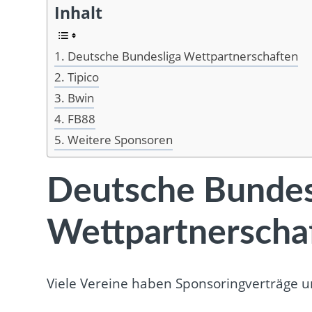
Inhalt
Deutsche Bundesliga Wettpartnerschaften
Tipico
Bwin
FB88
Weitere Sponsoren
Deutsche Bundes
Wettpartnerscha
Viele Vereine haben Sponsoringverträge 