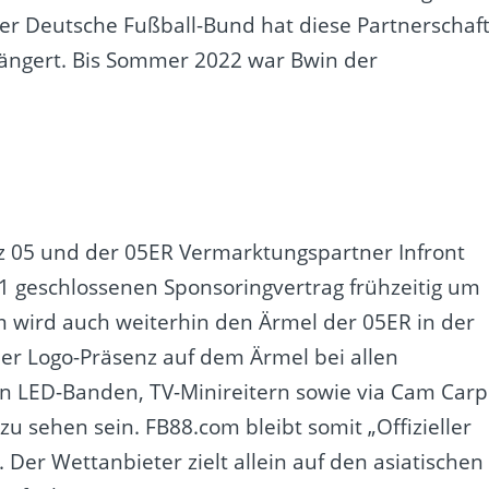
er Deutsche Fußball-Bund hat diese Partnerschaft
rlängert. Bis Sommer 2022 war Bwin der
z 05 und der 05ER Vermarktungspartner Infront
1 geschlossenen Sponsoringvertrag frühzeitig um
m wird auch weiterhin den Ärmel der 05ER in der
er Logo-Präsenz auf dem Ärmel bei allen
en LED-Banden, TV-Minireitern sowie via Cam Carp
u sehen sein. FB88.com bleibt somit „Offizieller
 Der Wettanbieter zielt allein auf den asiatischen