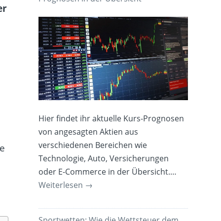
er
Hier findet ihr aktuelle Kurs-Prognosen
von angesagten Aktien aus
verschiedenen Bereichen wie
te
Technologie, Auto, Versicherungen
oder E-Commerce in der Übersicht.…
Weiterlesen
→
Sportwetten: Wie die Wettsteuer dem