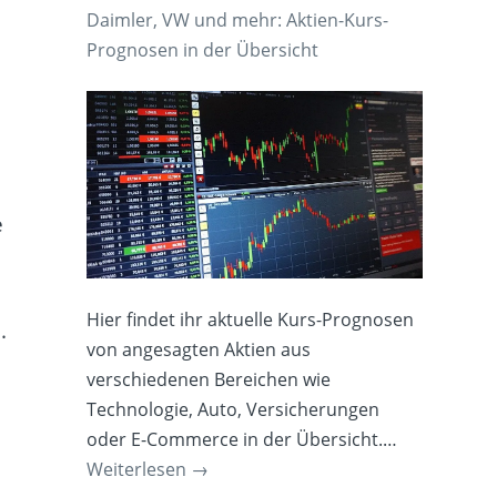
Daimler, VW und mehr: Aktien-Kurs-
Prognosen in der Übersicht
e
Hier findet ihr aktuelle Kurs-Prognosen
.
von angesagten Aktien aus
verschiedenen Bereichen wie
Technologie, Auto, Versicherungen
oder E-Commerce in der Übersicht.…
Weiterlesen
→