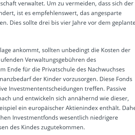
schaft verwaltet. Um zu vermeiden, dass sich der
dert, ist es empfehlenswert, das angesparte
n. Dies sollte drei bis vier Jahre vor dem geplant
nlage ankommt, sollten unbedingt die Kosten der
 laufenden Verwaltungsgebühren des
am Ende für die Privatschule des Nachwuchses
 Finanzbedarf der Kinder vorzusorgen. Diese Fonds
e Investmententscheidungen treffen. Passive
 nach und entwickeln sich annähernd wie dieser,
eispiel ein europäischer Aktienindex enthält. Dah
chen Investmentfonds wesentlich niedrigere
issen des Kindes zugutekommen.