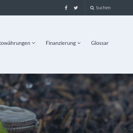
Suchen
towährungen
Finanzierung
Glossar