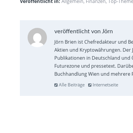
Veröffentlicht in:
Allgemein
,
Finanzen
,
Top-Them
veröffentlicht von Jörn
Jörn Brien ist Chefredakteur und B
Aktien und Kryptowährungen. Der J
Publikationen in Deutschland und Ö
Futurezone und pressetext. Darübe
Buchhandlung Wien und mehrere F
Alle Beiträge
Internetseite