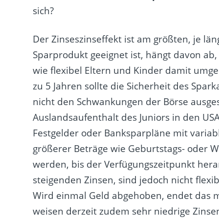
sich?
Der Zinseszinseffekt ist am größten, je l
Sparprodukt geeignet ist, hängt davon ab
wie flexibel Eltern und Kinder damit umgeh
zu 5 Jahren sollte die Sicherheit des Spar
nicht den Schwankungen der Börse ausgeset
Auslandsaufenthalt des Juniors in den USA
Festgelder oder Banksparpläne mit variabl
größerer Beträge wie Geburtstags- oder W
werden, bis der Verfügungszeitpunkt heran
steigenden Zinsen, sind jedoch nicht flexib
Wird einmal Geld abgehoben, endet das m
weisen derzeit zudem sehr niedrige Zinsen