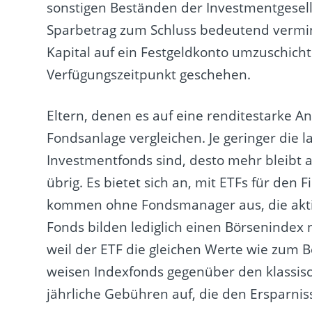
sonstigen Beständen der Investmentgesell
Sparbetrag zum Schluss bedeutend vermin
Kapital auf ein Festgeldkonto umzuschichte
Verfügungszeitpunkt geschehen.
Eltern, denen es auf eine renditestarke A
Fondsanlage vergleichen. Je geringer die
Investmentfonds sind, desto mehr bleibt 
übrig. Es bietet sich an, mit ETFs für den
kommen ohne Fondsmanager aus, die aktiv
Fonds bilden lediglich einen Börsenindex
weil der ETF die gleichen Werte wie zum B
weisen Indexfonds gegenüber den klassis
jährliche Gebühren auf, die den Ersparn