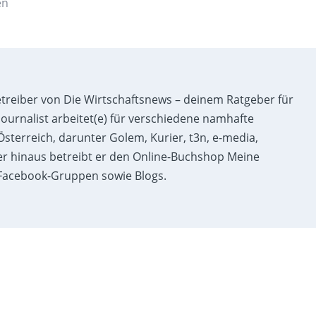
en
etreiber von Die Wirtschaftsnews – deinem Ratgeber für
ournalist arbeitet(e) für verschiedene namhafte
sterreich, darunter Golem, Kurier, t3n, e-media,
r hinaus betreibt er den Online-Buchshop Meine
acebook-Gruppen sowie Blogs.