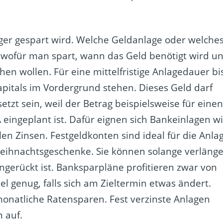
änger gespart wird. Welche Geldanlage oder welche
, wofür man spart, wann das Geld benötigt wird u
en wollen. Für eine mittelfristige Anlagedauer bi
kapitals im Vordergrund stehen. Dieses Geld darf
zt sein, weil der Betrag beispielsweise für eine
 eingeplant ist. Dafür eignen sich Bankeinlagen w
en Zinsen. Festgeldkonten sind ideal für die Anla
eihnachtsgeschenke. Sie können solange verlänge
gerückt ist. Banksparpläne profitieren zwar von
el genug, falls sich am Zieltermin etwas ändert.
onatliche Ratensparen. Fest verzinste Anlagen
 auf.