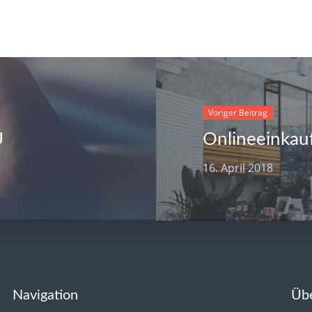
Voriger Beitrag
U
Onlineeinkauf
16. April 2018
Navigation
Üb