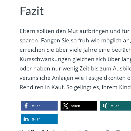
Fazit
Eltern sollten den Mut aufbringen und für
sparen. Fangen Sie so früh wie möglich an,
erreichen Sie über viele Jahre eine beträ
Kursschwankungen gleichen sich über lang
oder haben nur wenig Zeit bis zum Ausbil
verzinsliche Anlagen wie Festgeldkonten
Renditen in Kauf. So gelingt es, Ihrem Kin
teilen
teilen
teilen
teilen