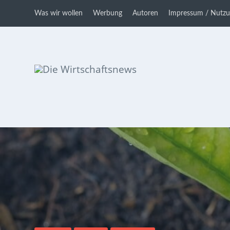
Was wir wollen
Werbung
Autoren
Impressum / Nutz
Die Wirtschaftsnews
Dein Ratgeber für Aktien und
Kryptowährungen