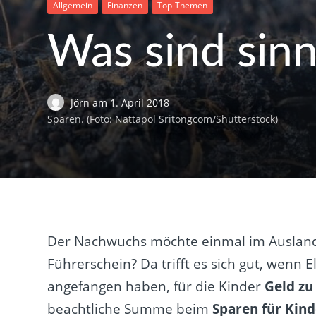
Allgemein
Finanzen
Top-Themen
Was sind sinn
Jörn
am
1. April 2018
Sparen. (Foto: Nattapol Sritongcom/Shutterstock)
Der Nachwuchs möchte einmal im Ausland 
Führerschein? Da trifft es sich gut, wenn 
angefangen haben, für die Kinder
Geld zu
beachtliche Summe beim
Sparen für Kind