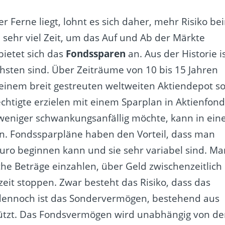
er Ferne liegt, lohnt es sich daher, mehr Risiko be
sehr viel Zeit, um das Auf und Ab der Märkte
bietet sich das
Fondssparen
an. Aus der Historie i
hsten sind. Über Zeiträume von 10 bis 15 Jahren
 einem breit gestreuten weltweiten Aktiendepot s
echtigte erzielen mit einem Sparplan in Aktienfon
 weniger schwankungsanfällig möchte, kann in ein
n. Fondssparpläne haben den Vorteil, dass man
Euro beginnen kann und sie sehr variabel sind. Ma
he Beträge einzahlen, über Geld zwischenzeitlich
zeit stoppen. Zwar besteht das Risiko, dass das
dennoch ist das Sondervermögen, bestehend aus
hützt. Das Fondsvermögen wird unabhängig von d