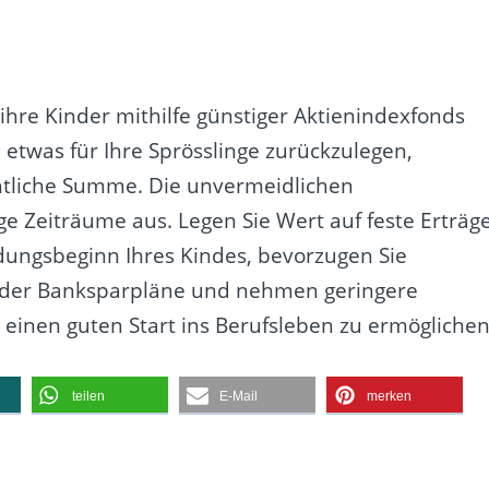
 ihre Kinder mithilfe günstiger Aktienindexfonds
 etwas für Ihre Sprösslinge zurückzulegen,
chtliche Summe. Die unvermeidlichen
e Zeiträume aus. Legen Sie Wert auf feste Erträg
dungsbeginn Ihres Kindes, bevorzugen Sie
 oder Banksparpläne und nehmen geringere
d einen guten Start ins Berufsleben zu ermöglichen
teilen
E-Mail
merken