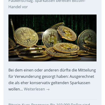
Paukenschlag: Sparkassen bereiten Bitcoin-
Handel vor
Bei dem einen oder anderen dürfte die Mitteilung
für Verwunderung gesorgt haben: Ausgerechnet
die als eher konservativ geltenden Sparkassen
wollen…
Weiterlesen
→
Bitcoin-Kurs-Prognose: Bis 160.000 Dollar sind