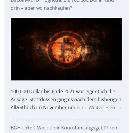
drin – aber wo nachkaufen?
100.000 Dollar bis Ende 2021 war eigentlich die
Ansage. Stattdessen ging es nach dem bisherigen
Allzeithoch im November um ein…
Weiterlesen
→
BGH-Urteil: Wie du dir Kontoführungsgebühren