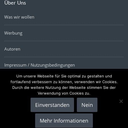
Über Uns
Was wir wollen
Werbung
Autoren
Impressum / Nutzungsbedingungen
Um unsere Webseite für Sie optimal zu gestalten und
Datenschutz
fortlaufend verbessern zu können, verwenden wir Cookies.
Durch die weitere Nutzung der Webseite stimmen Sie der
Verwendung von Cookies zu.
Einverstanden
Nein
Copyright © 2022 |
Die Wirtschaftsnews
- Alle Rechte
Mehr Informationen
vorbehalten.