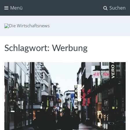
Menü
Suchen
Die Wirtschaftsnews
Dein Ratgeber für Aktien und Kryptowährungen
Schlagwort:
Werbung