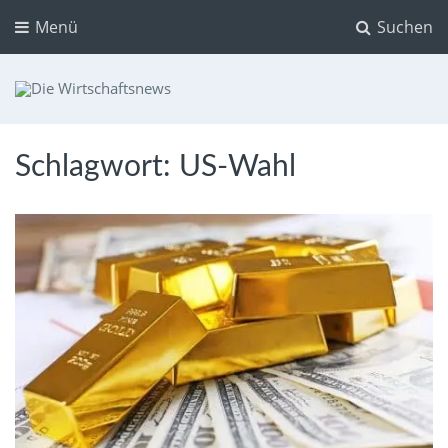
Menü
Suchen
Die Wirtschaftsnews
Dein Ratgeber für Aktien und Kryptowährungen
Schlagwort:
US-Wahl