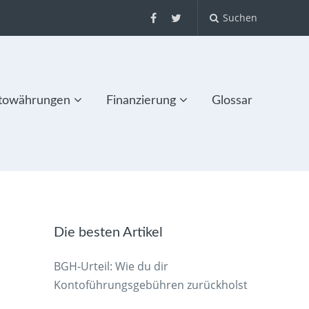
Suchen
towährungen
Finanzierung
Glossar
Die besten Artikel
BGH-Urteil: Wie du dir
Kontoführungsgebühren zurückholst