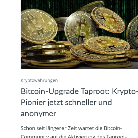
Kryptowährungen
Bitcoin-Upgrade Taproot: Krypto
Pionier jetzt schneller und
anonymer
Schon seit längerer Zeit wartet die Bitcoin-
Community auf die Aktivierung des Taproot-