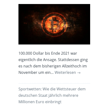
100.000 Dollar bis Ende 2021 war
eigentlich die Ansage. Stattdessen ging
es nach dem bisherigen Allzeithoch im
November um ein…
Weiterlesen
→
Sportwetten: Wie die Wettsteuer dem
deutschen Staat jährlich mehrere
Millionen Euro einbringt