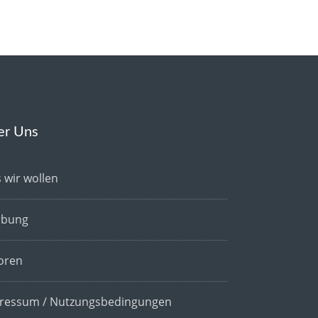
er Uns
 wir wollen
bung
oren
ressum / Nutzungsbedingungen