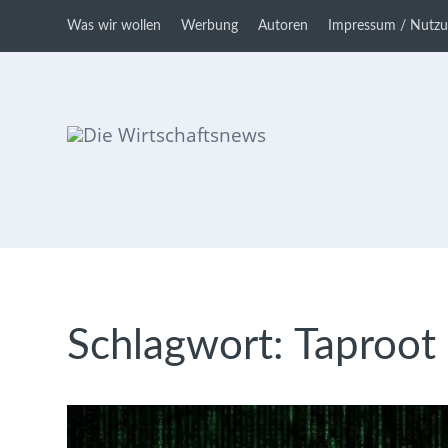
Was wir wollen
Werbung
Autoren
Impressum / Nutz
Die Wirtschaftsnews
Dein Ratgeber für Aktien und
Kryptowährungen
Schlagwort:
Taproot