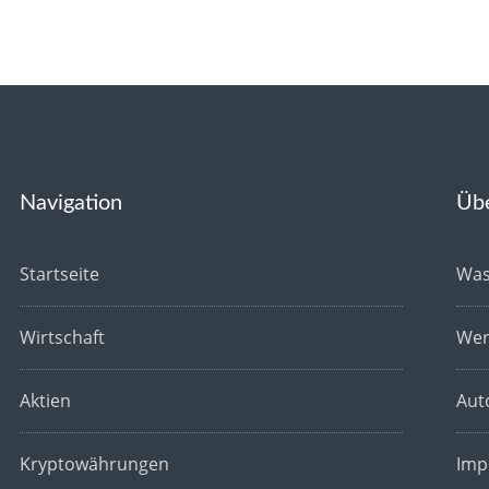
Navigation
Üb
Startseite
Was
Wirtschaft
Wer
Aktien
Aut
Kryptowährungen
Imp