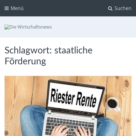
Menü
Suchen
Die Wirtschaftsnews
Dein Ratgeber für Aktien und Kryptowährungen
Schlagwort:
staatliche
Förderung