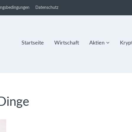
ungsbedingungen
Datenschutz
Startseite
Wirtschaft
Aktien
Kryp
 Dinge