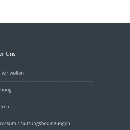
er Uns
 wir wollen
bung
oren
ressum / Nutzungsbedingungen