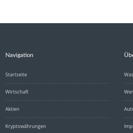
Navigation
Üb
Startseite
Was
Wirtschaft
Wer
Aktien
Aut
Kryptowährungen
Imp