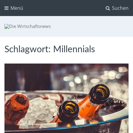
Menü
Suchen
Die Wirtschaftsnews
Dein Ratgeber für Aktien und Kryptowährungen
Schlagwort:
Millennials