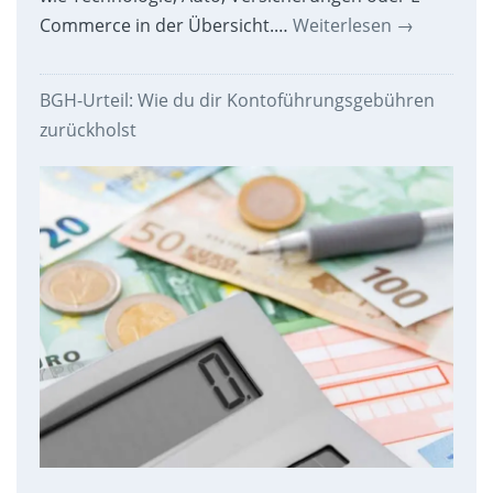
Commerce in der Übersicht.…
Weiterlesen
→
BGH-Urteil: Wie du dir Kontoführungsgebühren
zurückholst