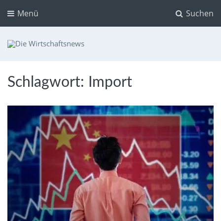
Menü
Suchen
Die Wirtschaftsnews
Dein Ratgeber für Aktien und Kryptowährungen
Schlagwort:
Import