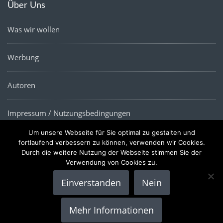
Über Uns
Was wir wollen
Werbung
Autoren
Impressum / Nutzungsbedingungen
Um unsere Webseite für Sie optimal zu gestalten und
Datenschutz
fortlaufend verbessern zu können, verwenden wir Cookies.
Durch die weitere Nutzung der Webseite stimmen Sie der
Verwendung von Cookies zu.
Einverstanden
Nein
Copyright © 2022 |
Die Wirtschaftsnews
- Alle Rechte
Mehr Informationen
vorbehalten.