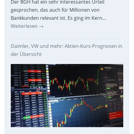
Der BGH hat ein sehr interessantes Urteil
gesprochen, das auch für Millionen von
Bankkunden relevant ist. Es ging im Kern…
Weiterlesen
→
Daimler, VW und mehr: Aktien-Kurs-Prognosen in
der Übersicht