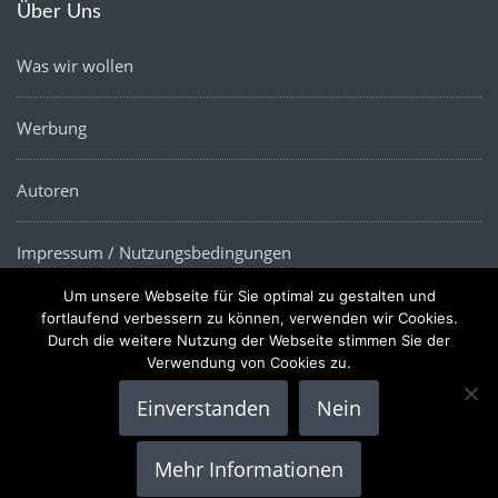
Über Uns
Was wir wollen
Werbung
Autoren
Impressum / Nutzungsbedingungen
Um unsere Webseite für Sie optimal zu gestalten und
Datenschutz
fortlaufend verbessern zu können, verwenden wir Cookies.
Durch die weitere Nutzung der Webseite stimmen Sie der
Verwendung von Cookies zu.
Einverstanden
Nein
Copyright © 2022 |
Die Wirtschaftsnews
- Alle Rechte
Mehr Informationen
vorbehalten.