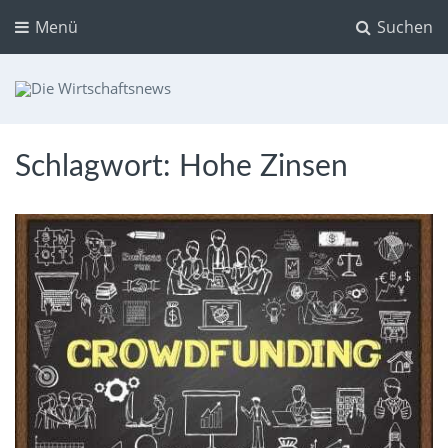
Menü
Suchen
Die Wirtschaftsnews
Dein Ratgeber für Aktien und Kryptowährungen
Schlagwort:
Hohe Zinsen