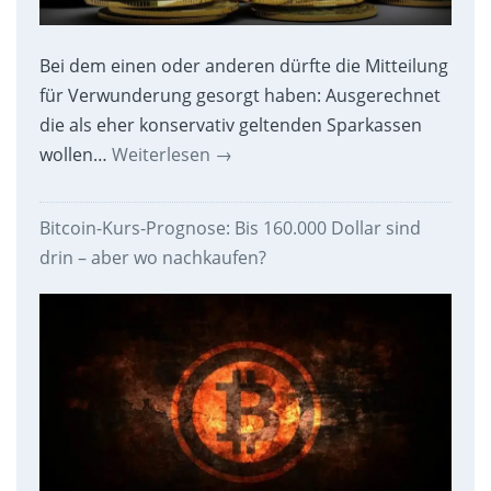
Bei dem einen oder anderen dürfte die Mitteilung
für Verwunderung gesorgt haben: Ausgerechnet
die als eher konservativ geltenden Sparkassen
wollen…
Weiterlesen
→
Bitcoin-Kurs-Prognose: Bis 160.000 Dollar sind
drin – aber wo nachkaufen?