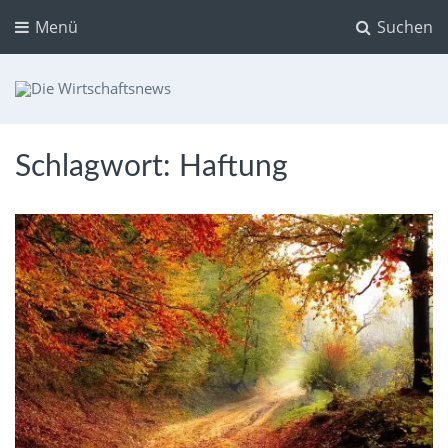
Menü
Suchen
Die Wirtschaftsnews
Dein Ratgeber für Aktien und Kryptowährungen
Schlagwort:
Haftung