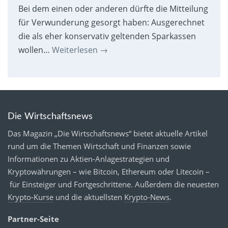
Bei dem einen oder anderen dürfte die Mitteilung
für Verwunderung gesorgt haben: Ausgerechnet
die als eher konservativ geltenden Sparkassen
wollen…
Weiterlesen
→
Die Wirtschaftsnews
Das Magazin „Die Wirtschaftsnews“ bietet aktuelle Artikel
rund um die Themen Wirtschaft und Finanzen sowie
Informationen zu Aktien-Anlagestrategien und
Kryptowährungen – wie Bitcoin, Ethereum oder Litecoin –
für Einsteiger und Fortgeschrittene. Außerdem die neuesten
Krypto-Kurse
und die aktuellsten
Krypto-News
.
Partner-Seite