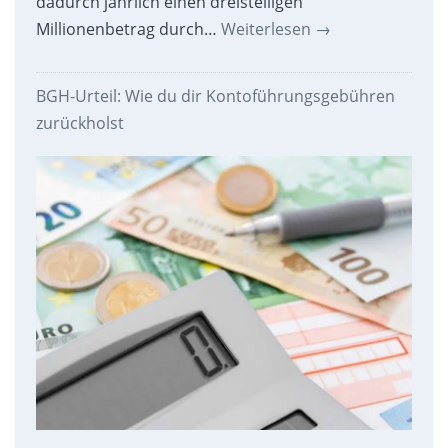
dadurch jährlich einen dreistelligen
Millionenbetrag durch…
Weiterlesen
→
BGH-Urteil: Wie du dir Kontoführungsgebühren
zurückholst