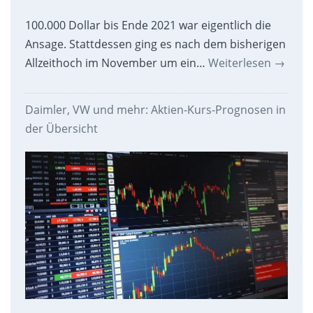
100.000 Dollar bis Ende 2021 war eigentlich die
Ansage. Stattdessen ging es nach dem bisherigen
Allzeithoch im November um ein…
Weiterlesen
→
Daimler, VW und mehr: Aktien-Kurs-Prognosen in
der Übersicht