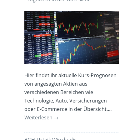
Hier findet ihr aktuelle Kurs-Prognosen
von angesagten Aktien aus
verschiedenen Bereichen wie
Technologie, Auto, Versicherungen
oder E-Commerce in der Übersicht.…
Weiterlesen
→
BGH-Urteil: Wie du dir