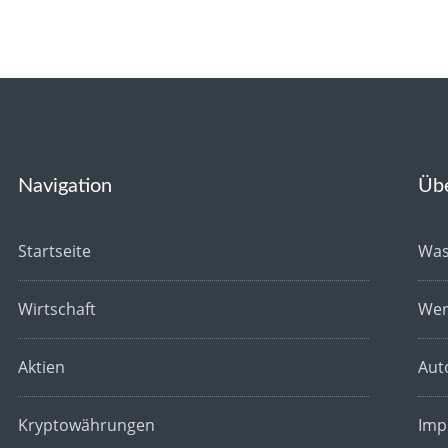
Navigation
Üb
Startseite
Was
Wirtschaft
Wer
Aktien
Aut
Kryptowährungen
Imp