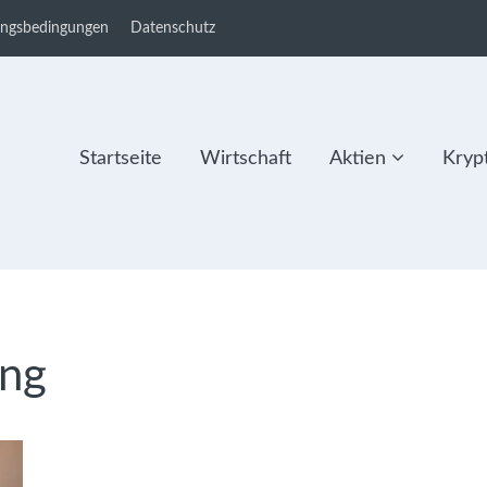
ungsbedingungen
Datenschutz
Startseite
Wirtschaft
Aktien
Kryp
ing