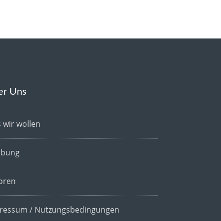
er Uns
 wir wollen
bung
oren
ressum / Nutzungsbedingungen