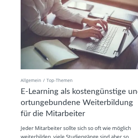
Allgemein
Top-Themen
E-Learning als kostengünstige u
ortungebundene Weiterbildung
für die Mitarbeiter
Jeder Mitarbeiter sollte sich so oft wie möglich
weiterbilden, viele Studiengänge sind aber so