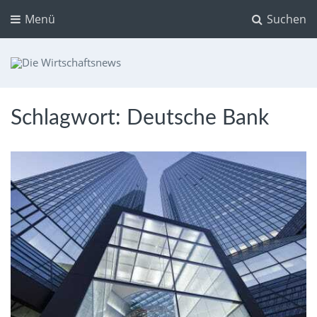
Menü
Suchen
Die Wirtschaftsnews
Dein Ratgeber für Aktien und Kryptowährungen
Schlagwort:
Deutsche Bank