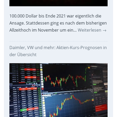
100.000 Dollar bis Ende 2021 war eigentlich die
Ansage. Stattdessen ging es nach dem bisherigen
Allzeithoch im November um ein…
Weiterlesen
→
Daimler, VW und mehr: Aktien-Kurs-Prognosen in
der Übersicht