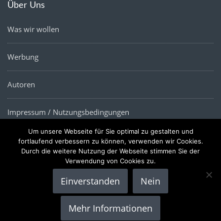
Über Uns
Was wir wollen
Werbung
Autoren
Impressum / Nutzungsbedingungen
Um unsere Webseite für Sie optimal zu gestalten und
Datenschutz
fortlaufend verbessern zu können, verwenden wir Cookies.
Durch die weitere Nutzung der Webseite stimmen Sie der
Verwendung von Cookies zu.
Einverstanden
Nein
Copyright © 2022 |
Die Wirtschaftsnews
- Alle Rechte
Mehr Informationen
vorbehalten.