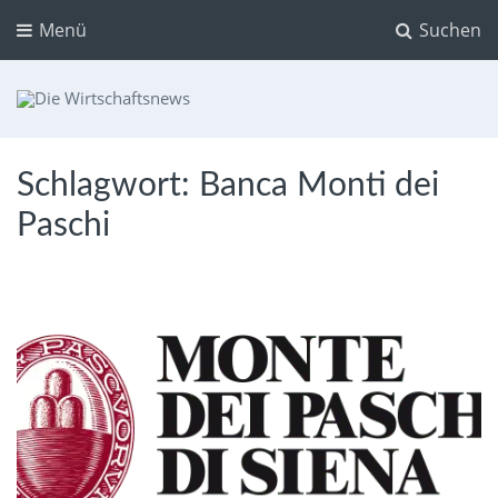
Menü
Suchen
Die Wirtschaftsnews
Dein Ratgeber für Aktien und Kryptowährungen
Schlagwort:
Banca Monti dei
Paschi