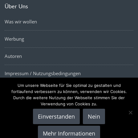
Über Uns
Was wir wollen
Werbung
Autoren
Impressum / Nutzungsbedingungen
Um unsere Webseite für Sie optimal zu gestalten und
Datenschutz
fortlaufend verbessern zu können, verwenden wir Cookies.
Durch die weitere Nutzung der Webseite stimmen Sie der
Verwendung von Cookies zu.
Einverstanden
Nein
Copyright © 2022 |
Die Wirtschaftsnews
- Alle Rechte
Mehr Informationen
vorbehalten.