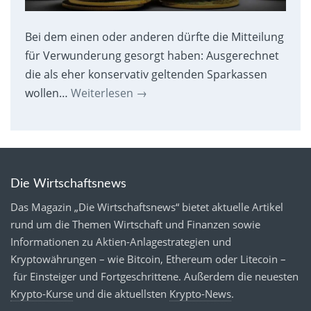
Bei dem einen oder anderen dürfte die Mitteilung
für Verwunderung gesorgt haben: Ausgerechnet
die als eher konservativ geltenden Sparkassen
wollen…
Weiterlesen
→
Die Wirtschaftsnews
Das Magazin „Die Wirtschaftsnews“ bietet aktuelle Artikel
rund um die Themen Wirtschaft und Finanzen sowie
Informationen zu Aktien-Anlagestrategien und
Kryptowährungen – wie Bitcoin, Ethereum oder Litecoin –
für Einsteiger und Fortgeschrittene. Außerdem die neuesten
Krypto-Kurse
und die aktuellsten
Krypto-News
.