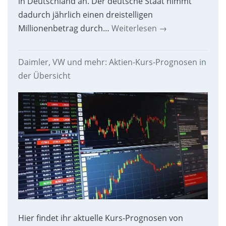
in Deutschland an. Der deutsche Staat nimmt
dadurch jährlich einen dreistelligen
Millionenbetrag durch…
Weiterlesen
→
Daimler, VW und mehr: Aktien-Kurs-Prognosen in
der Übersicht
Hier findet ihr aktuelle Kurs-Prognosen von