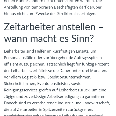
neuen Bundesländern nicht unterschritten werden. Die
Anstellung von temporären Beschäftigten darf darüber
hinaus nicht zum Zwecke des Streikbruchs erfolgen.
Zeitarbeiter anstellen –
wann macht es Sinn?
Leiharbeiter sind Helfer im kurzfristigen Einsatz, um
Personalausfälle oder vorübergehende Auftragsspitzen
effizient auszugleichen. Tatsächlich liegt für fünfzig Prozent
der Leiharbeitsverhältnisse die Dauer unter drei Monaten.
Vor allem Logistik- bzw. Speditionsunternehmen,
Sicherheitsfirmen, Eventdienstleister, sowie
Reinigungsservices greifen auf Leiharbeit zurück, um eine
zügige und zuverlässige Arbeitserledigung zu garantieren.
Danach sind es verarbeitende Industrie und Landwirtschaft,
die auf Zeitarbeiter in Spitzenzeiten zurückgreifen.
Vergleichsweise selten kommen Leiharbeiter in Verkauf,