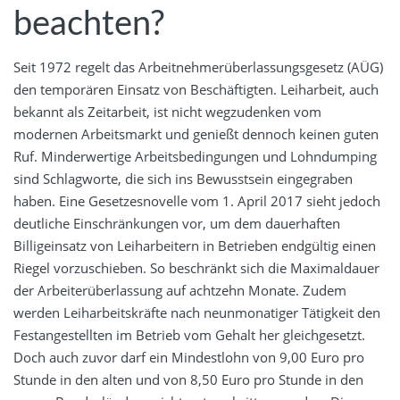
beachten?
Seit 1972 regelt das Arbeitnehmerüberlassungsgesetz (AÜG)
den temporären Einsatz von Beschäftigten. Leiharbeit, auch
bekannt als Zeitarbeit, ist nicht wegzudenken vom
modernen Arbeitsmarkt und genießt dennoch keinen guten
Ruf. Minderwertige Arbeitsbedingungen und Lohndumping
sind Schlagworte, die sich ins Bewusstsein eingegraben
haben. Eine Gesetzesnovelle vom 1. April 2017 sieht jedoch
deutliche Einschränkungen vor, um dem dauerhaften
Billigeinsatz von Leiharbeitern in Betrieben endgültig einen
Riegel vorzuschieben. So beschränkt sich die Maximaldauer
der Arbeiterüberlassung auf achtzehn Monate. Zudem
werden Leiharbeitskräfte nach neunmonatiger Tätigkeit den
Festangestellten im Betrieb vom Gehalt her gleichgesetzt.
Doch auch zuvor darf ein Mindestlohn von 9,00 Euro pro
Stunde in den alten und von 8,50 Euro pro Stunde in den