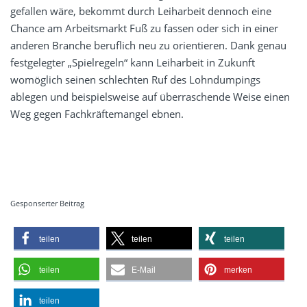
gefallen wäre, bekommt durch Leiharbeit dennoch eine
Chance am Arbeitsmarkt Fuß zu fassen oder sich in einer
anderen Branche beruflich neu zu orientieren. Dank genau
festgelegter „Spielregeln“ kann Leiharbeit in Zukunft
womöglich seinen schlechten Ruf des Lohndumpings
ablegen und beispielsweise auf überraschende Weise einen
Weg gegen Fachkräftemangel ebnen.
Gesponserter Beitrag
teilen
teilen
teilen
teilen
E-Mail
merken
teilen