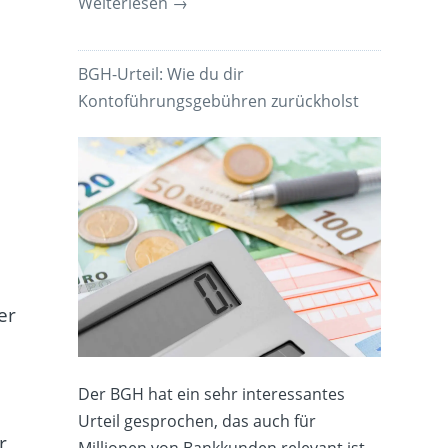
Weiterlesen
→
BGH-Urteil: Wie du dir
Kontoführungsgebühren zurückholst
er
Der BGH hat ein sehr interessantes
Urteil gesprochen, das auch für
r