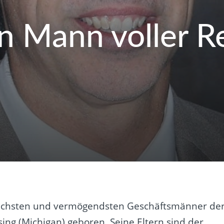
in Mann voller 
reichsten und vermögendsten Geschäftsmänner de
ing (Michigan) geboren. Seine Eltern sind der