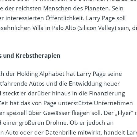
te der reichsten Menschen des Planeten. Sein
 interessierten Öffentlichkeit. Larry Page soll
hnlichen Villa in Palo Alto (Silicon Valley) sein, d
s und Krebstherapien
 der Holding Alphabet hat Larry Page seine
bstfahrende Autos und die Entwicklung neuer
l steckt er darüber hinaus in die Finanzierung
 Zeit hat das von Page unterstützte Unternehmen
r speziell über Gewässer fliegen soll. Der „Flyer“ i
nd einer größeren Drohne. Ob er jedoch an
 Auto oder der Datenbrille mitwirkt, handelt Lar