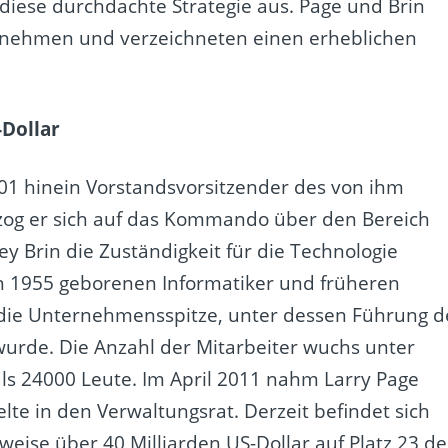
diese durchdachte Strategie aus. Page und Brin
ternehmen und verzeichneten einen erheblichen
-Dollar
001 hinein Vorstandsvorsitzender des von ihm
zog er sich auf das Kommando über den Bereich
 Brin die Zuständigkeit für die Technologie
en 1955 geborenen Informatiker und früheren
die Unternehmensspitze, unter dessen Führung d
urde. Die Anzahl der Mitarbeiter wuchs unter
 24000 Leute. Im April 2011 nahm Larry Page
lte in den Verwaltungsrat. Derzeit befindet sich
ise über 40 Milliarden US-Dollar auf Platz 23 de