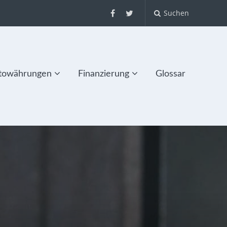
Suchen
towährungen
Finanzierung
Glossar