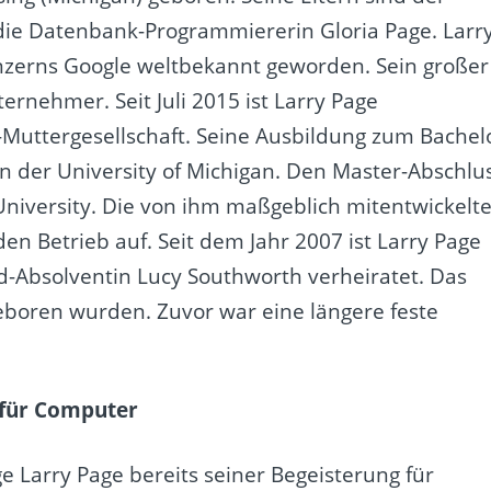
 die Datenbank-Programmiererin Gloria Page. Larr
onzerns Google weltbekannt geworden. Sein großer
ernehmer. Seit Juli 2015 ist Larry Page
-Muttergesellschaft. Seine Ausbildung zum Bachel
an der University of Michigan. Den Master-Abschlu
University. Die von ihm maßgeblich mitentwickelt
 Betrieb auf. Seit dem Jahr 2007 ist Larry Page
rd-Absolventin Lucy Southworth verheiratet. Das
eboren wurden. Zuvor war eine längere feste
 für Computer
ge Larry Page bereits seiner Begeisterung für