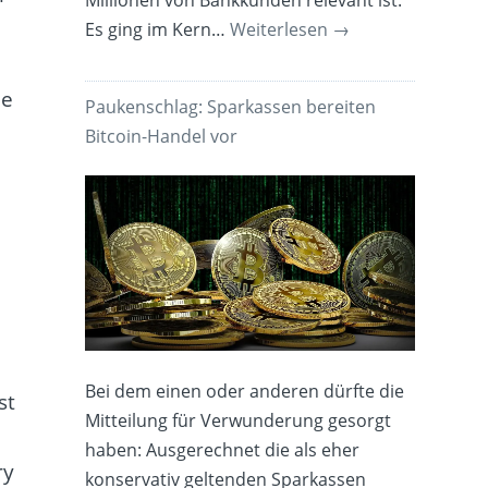
Millionen von Bankkunden relevant ist.
Es ging im Kern…
Weiterlesen
→
ie
Paukenschlag: Sparkassen bereiten
Bitcoin-Handel vor
Bei dem einen oder anderen dürfte die
st
Mitteilung für Verwunderung gesorgt
haben: Ausgerechnet die als eher
ry
konservativ geltenden Sparkassen