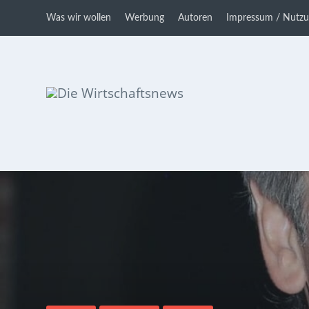
Was wir wollen
Werbung
Autoren
Impressum / Nutz
Die Wirtschaftsnews
Dein Ratgeber für Aktien und
Kryptowährungen