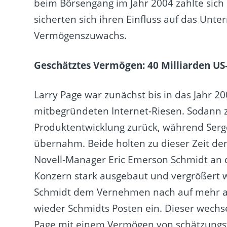
beim Börsengang im Jahr 2004 zahlte sich 
sicherten sich ihren Einfluss auf das Un
Vermögenszuwachs.
Geschätztes Vermögen: 40 Milliarden US
Larry Page war zunächst bis in das Jahr 2
mitbegründeten Internet-Riesen. Sodann 
Produktentwicklung zurück, während Sergey
übernahm. Beide holten zu dieser Zeit d
Novell-Manager Eric Emerson Schmidt an 
Konzern stark ausgebaut und vergrößert w
Schmidt dem Vernehmen nach auf mehr als
wieder Schmidts Posten ein. Dieser wechse
Page mit einem Vermögen von schätzungswe