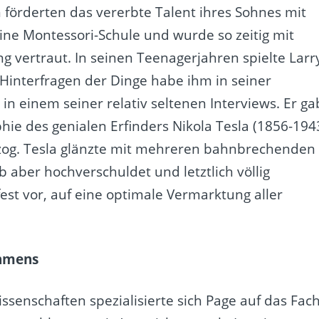
förderten das vererbte Talent ihres Sohnes mit
eine Montessori-Schule und wurde so zeitig mit
 vertraut. In seinen Teenagerjahren spielte Larr
 Hinterfragen der Dinge habe ihm in seiner
 in einem seiner relativ seltenen Interviews. Er ga
phie des genialen Erfinders Nikola Tesla (1856-194
 zog. Tesla glänzte mit mehreren bahnbrechenden
 aber hochverschuldet und letztlich völlig
est vor, auf eine optimale Vermarktung aller
ehmens
ssenschaften spezialisierte sich Page auf das Fac