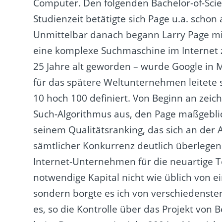
Computer. Den folgenden Bachelor-of-Scien
Studienzeit betätigte sich Page u.a. schon
Unmittelbar danach begann Larry Page mi
eine komplexe Suchmaschine im Internet 
25 Jahre alt geworden – wurde Google in 
für das spätere Weltunternehmen leitete s
10 hoch 100 definiert. Von Beginn an zeic
Such-Algorithmus aus, den Page maßgeblich
seinem Qualitätsranking, das sich an der 
sämtlicher Konkurrenz deutlich überlegen
Internet-Unternehmen für die neuartige T
notwendige Kapital nicht wie üblich von e
sondern borgte es ich von verschiedenste
es, so die Kontrolle über das Projekt von 