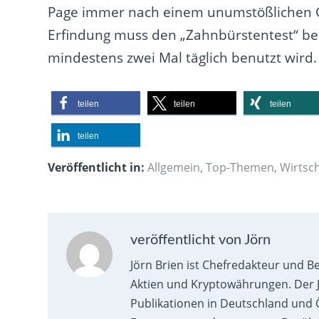
Page immer nach einem unumstößlichen G
Erfindung muss den „Zahnbürstentest“ bes
mindestens zwei Mal täglich benutzt wird.
teilen
teilen
teilen
teilen
Veröffentlicht in:
Allgemein
,
Top-Themen
,
Wirtsch
veröffentlicht von Jörn
Jörn Brien ist Chefredakteur und B
Aktien und Kryptowährungen. Der J
Publikationen in Deutschland und Ö