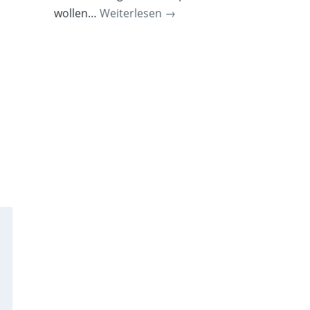
wollen…
Weiterlesen
→