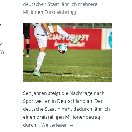
deutschen Staat jährlich mehrere
Millionen Euro einbringt
y
b
3)
Seit Jahren steigt die Nachfrage nach
Sportwetten in Deutschland an. Der
deutsche Staat nimmt dadurch jährlich
einen dreistelligen Millionenbetrag
h
durch…
Weiterlesen
→