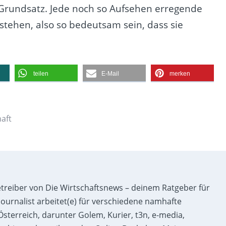
rundsatz. Jede noch so Aufsehen erregende
tehen, also so bedeutsam sein, dass sie
teilen
E-Mail
merken
aft
etreiber von Die Wirtschaftsnews – deinem Ratgeber für
ournalist arbeitet(e) für verschiedene namhafte
sterreich, darunter Golem, Kurier, t3n, e-media,