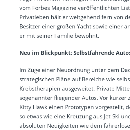
vom Forbes Magazine veröffentlichten Lis
Privatleben hält er weitgehend fern von der
Besitzer einer großen Yacht sowie einer anse
er mit seiner Familie bewohnt.
Neu im Blickpunkt: Selbstfahrende Auto
Im Zuge einer Neuordnung unter dem Dach
strategischen Pläne auf Bereiche wie sel
Krebstherapien ausgeweitet. Private Mitte
sogenannter fliegender Autos. Vor kurzer
Kitty Hawk einen Prototypen vorgestellt, de
so etwas wie eine Kreuzung aus Jet-Ski u
absoluten Neuigkeiten wie dem fahrerlosen