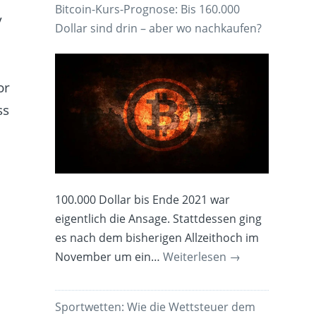
Bitcoin-Kurs-Prognose: Bis 160.000
y
Dollar sind drin – aber wo nachkaufen?
or
ss
e
100.000 Dollar bis Ende 2021 war
eigentlich die Ansage. Stattdessen ging
es nach dem bisherigen Allzeithoch im
November um ein…
Weiterlesen
→
Sportwetten: Wie die Wettsteuer dem