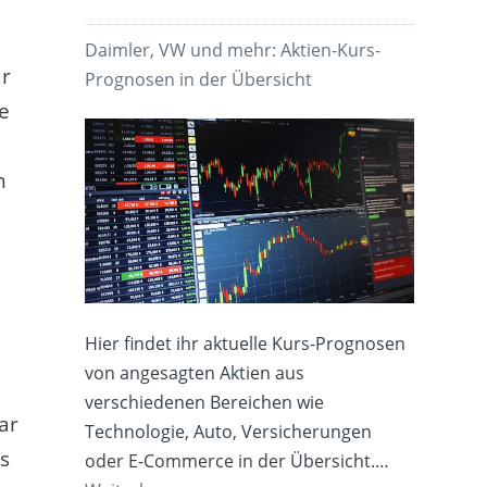
Daimler, VW und mehr: Aktien-Kurs-
ür
Prognosen in der Übersicht
e
n
Hier findet ihr aktuelle Kurs-Prognosen
von angesagten Aktien aus
verschiedenen Bereichen wie
ar
Technologie, Auto, Versicherungen
ns
oder E-Commerce in der Übersicht.…