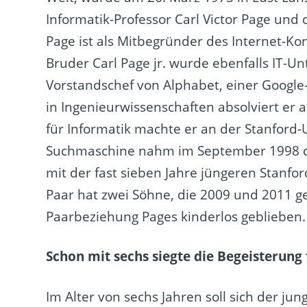
Informatik-Professor Carl Victor Page und
Page ist als Mitbegründer des Internet-K
Bruder Carl Page jr. wurde ebenfalls IT-Unt
Vorstandschef von Alphabet, einer Google
in Ingenieurwissenschaften absolviert er 
für Informatik machte er an der Stanford-
Suchmaschine nahm im September 1998 den
mit der fast sieben Jahre jüngeren Stanfo
Paar hat zwei Söhne, die 2009 und 2011 g
Paarbeziehung Pages kinderlos geblieben.
Schon mit sechs siegte die Begeisterung
Im Alter von sechs Jahren soll sich der jun