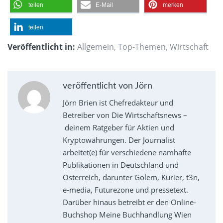
teilen
E-Mail
merken
teilen
Veröffentlicht in:
Allgemein
,
Top-Themen
,
Wirtschaft
veröffentlicht von Jörn
Jörn Brien ist Chefredakteur und
Betreiber von Die Wirtschaftsnews –
deinem Ratgeber für Aktien und
Kryptowährungen. Der Journalist
arbeitet(e) für verschiedene namhafte
Publikationen in Deutschland und
Österreich, darunter Golem, Kurier, t3n,
e-media, Futurezone und pressetext.
Darüber hinaus betreibt er den Online-
Buchshop Meine Buchhandlung Wien