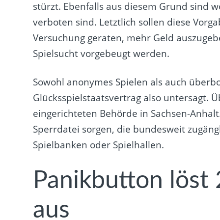
stürzt. Ebenfalls aus diesem Grund sind wo
verboten sind. Letztlich sollen diese Vorga
Versuchung geraten, mehr Geld auszugeben 
Spielsucht vorgebeugt werden.
Sowohl anonymes Spielen als auch überbor
Glücksspielstaatsvertrag also untersagt. 
eingerichteten Behörde in Sachsen-Anhalt.
Sperrdatei sorgen, die bundesweit zugängli
Spielbanken oder Spielhallen.
Panikbutton löst
aus