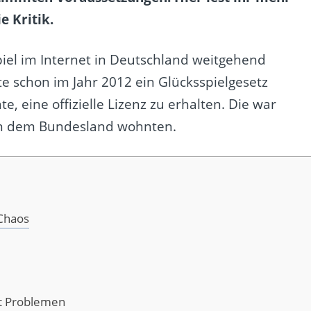
e Kritik.
iel im Internet in Deutschland weitgehend
te schon im Jahr 2012 ein Glücksspielgesetz
, eine offizielle Lizenz zu erhalten. Die war
 in dem Bundesland wohnten.
 Chaos
it Problemen