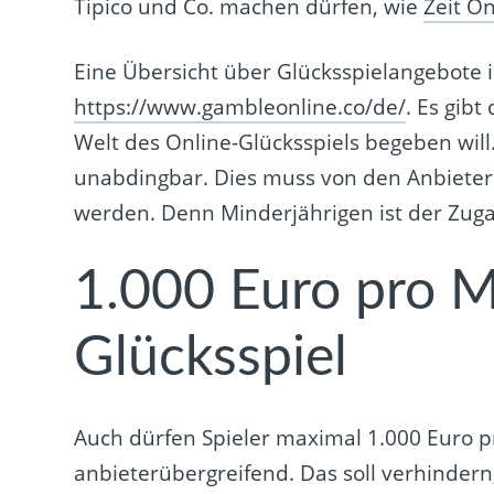
Tipico und Co. machen dürfen, wie
Zeit On
Eine Übersicht über Glücksspielangebote i
https://www.gambleonline.co/de/
. Es gib
Welt des Online-Glücksspiels begeben wil
unabdingbar. Dies muss von den Anbietern
werden. Denn Minderjährigen ist der Zuga
1.000 Euro pro M
Glücksspiel
Auch dürfen Spieler maximal 1.000 Euro pr
anbieterübergreifend. Das soll verhindern