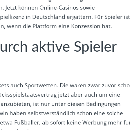
n. Jetzt können Online-Casinos sowie
piellizenz in Deutschland ergattern. Für Spieler is
en, wenn die Plattform eine Konzession hat.
rch aktive Spieler
ets auch Sportwetten. Die waren zwar zuvor sch
ücksspielstaatsvertrag jetzt aber auch um eine
anzubieten, ist nur unter diesen Bedingungen
win haben selbstverständlich schon eine solche
, etwa Fußballer, ab sofort keine Werbung mehr fü