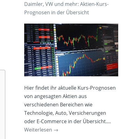
Daimler, VW und mehr: Aktien-Kurs-
Prognosen in der Übersicht
Hier findet ihr aktuelle Kurs-Prognosen
von angesagten Aktien aus
verschiedenen Bereichen wie
Technologie, Auto, Versicherungen
oder E-Commerce in der Übersicht.…
Weiterlesen
→