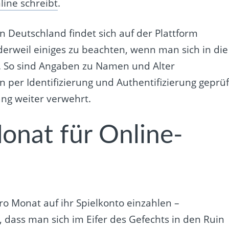
line schreibt
.
n Deutschland findet sich auf der Plattform
t derweil einiges zu beachten, wenn man sich in die
l. So sind Angaben zu Namen und Alter
 per Identifizierung und Authentifizierung geprüf
ng weiter verwehrt.
onat für Online-
o Monat auf ihr Spielkonto einzahlen –
, dass man sich im Eifer des Gefechts in den Ruin