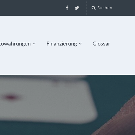
Suchen
towährungen
Finanzierung
Glossar