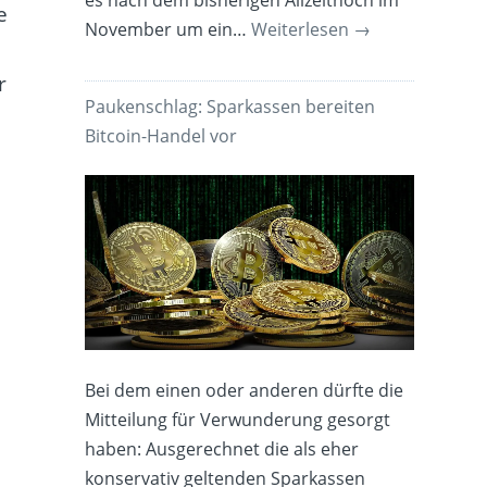
es nach dem bisherigen Allzeithoch im
e
November um ein…
Weiterlesen
→
r
Paukenschlag: Sparkassen bereiten
Bitcoin-Handel vor
Bei dem einen oder anderen dürfte die
Mitteilung für Verwunderung gesorgt
haben: Ausgerechnet die als eher
konservativ geltenden Sparkassen