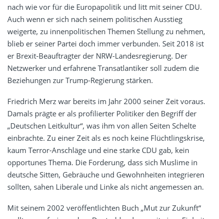
nach wie vor für die Europapolitik und litt mit seiner CDU.
Auch wenn er sich nach seinem politischen Ausstieg
weigerte, zu innenpolitischen Themen Stellung zu nehmen,
blieb er seiner Partei doch immer verbunden. Seit 2018 ist
er Brexit-Beauftragter der NRW-Landesregierung. Der
Netzwerker und erfahrene Transatlantiker soll zudem die
Beziehungen zur Trump-Regierung stärken.
Friedrich Merz war bereits im Jahr 2000 seiner Zeit voraus.
Damals prägte er als profilierter Politiker den Begriff der
„Deutschen Leitkultur“, was ihm von allen Seiten Schelte
einbrachte. Zu einer Zeit als es noch keine Flüchtlingskrise,
kaum Terror-Anschläge und eine starke CDU gab, kein
opportunes Thema. Die Forderung, dass sich Muslime in
deutsche Sitten, Gebräuche und Gewohnheiten integrieren
sollten, sahen Liberale und Linke als nicht angemessen an.
Mit seinem 2002 veröffentlichten Buch „Mut zur Zukunft“