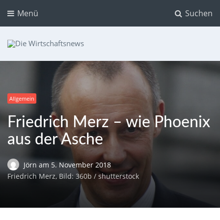
Menü
Suchen
Die Wirtschaftsnews
Dein Ratgeber für Aktien und Kryptowährungen
Allgemein
Friedrich Merz – wie Phoenix
aus der Asche
Jörn
am
5. November 2018
Friedrich Merz, Bild: 360b / shutterstock