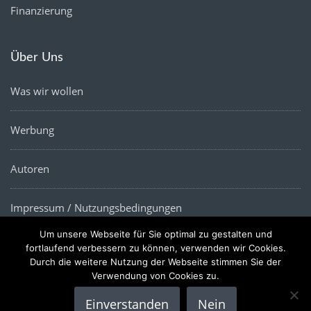
Finanzierung
Über Uns
Was wir wollen
Werbung
Autoren
Impressum / Nutzungsbedingungen
Um unsere Webseite für Sie optimal zu gestalten und
Datenschutz
fortlaufend verbessern zu können, verwenden wir Cookies.
Durch die weitere Nutzung der Webseite stimmen Sie der
Verwendung von Cookies zu.
Einverstanden
Nein