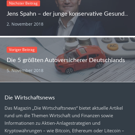
Nächster Beitrag
Jens Spahn – der junge konservative Gesundheitsminister
2. November 2018
Voriger Beitrag
Die 5 größten Autoversicherer Deutschlands
5. November 2018
Die Wirtschaftsnews
Das Magazin „Die Wirtschaftsnews“ bietet aktuelle Artikel
rund um die Themen Wirtschaft und Finanzen sowie
Informationen zu Aktien-Anlagestrategien und
Kryptowährungen – wie Bitcoin, Ethereum oder Litecoin –