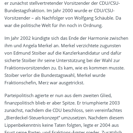
er zunächst stellvertretender Vorsitzender der CDU/CSU-
Bundestagsfraktion. Im Jahr 2000 wurde er CDU/CSU-
Vorsitzender – als Nachfolger von Wolfgang Schäuble. Da
war die politische Welt für ihn noch in Ordnung.
Im Jahr 2002 kündigte sich das Ende der Harmonie zwischen
ihm und Angela Merkel an. Merkel verzichtete zugunsten
von Edmund Stoiber auf die Kanzlerkandidatur und dafür
sicherte Stoiber ihr seine Unterstützung bei der Wahl zur
Fraktionsvorsitzenden zu. Es kam, wie es kommen musste.
Stoiber verlor die Bundestagswahl, Merkel wurde
Fraktionschefin, Merz war ausgetrickst.
Parteipolitisch agierte er nun aus dem zweiten Glied,
finanzpolitisch blieb er aber Spitze. Er triumphierte 2003
zunächst, nachdem die CDU beschloss, sein vereinfachtes
„Bierdeckel-Steuerkonzept“ umzusetzen. Nachdem diesem
Lippenbekenntnis keine Taten folgten, legte er 2004 aus
Frust seine Partei- und Fraktions-Ämter nieder. Zusätzlich