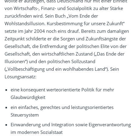
wollte er aufzeigen, dass Deutschland nur mit einer Einheit
von Wirtschafts-, Finanz- und Sozialpolitik zu alter Stärke
zurückfinden wird. Sein Buch „Vom Ende der
Wohlstandsillusion. Kursbestimmung für unsere Zukunft“
setzte im Jahr 2004 noch eins drauf. Bereits zum damaligen
Zeitpunkt schilderte er die Sorgen und Zukunftsängste der
Gesellschaft, die Entfremdung der politischen Elite von der
Gesellschaft, den wirtschaftlichen Zustand („Das Ende der
Illusionen“) und den politischen Sollzustand
(„Vollbeschäftigung und ein wohlhabendes Land“). Sein
Lösungsansatz:
eine konsequent werteorientierte Politik für mehr
Glaubwürdigkeit
ein einfaches, gerechtes und leistungsorientiertes
Steuersystem
Einwanderung und Integration sowie Eigenverantwortung
im modernen Sozialstaat