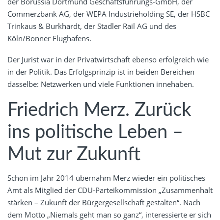
der Borussia Dortmund Geschäftsführungs-GmbH, der
Commerzbank AG, der WEPA Industrieholding SE, der HSBC
Trinkaus & Burkhardt, der Stadler Rail AG und des
Köln/Bonner Flughafens.
Der Jurist war in der Privatwirtschaft ebenso erfolgreich wie
in der Politik. Das Erfolgsprinzip ist in beiden Bereichen
dasselbe: Netzwerken und viele Funktionen innehaben.
Friedrich Merz. Zurück
ins politische Leben –
Mut zur Zukunft
Schon im Jahr 2014 übernahm Merz wieder ein politisches
Amt als Mitglied der CDU-Parteikommission „Zusammenhalt
stärken – Zukunft der Bürgergesellschaft gestalten“. Nach
dem Motto „Niemals geht man so ganz“, interessierte er sich