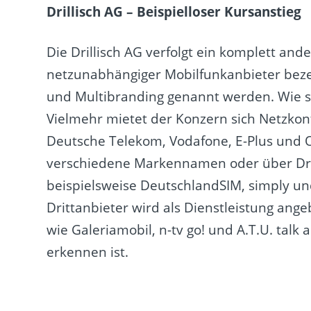
Drillisch AG – Beispielloser Kursanstieg
Die Drillisch AG verfolgt ein komplett ande
netzunabhängiger Mobilfunkanbieter bezei
und Multibranding genannt werden. Wie sch
Vielmehr mietet der Konzern sich Netzkon
Deutsche Telekom, Vodafone, E-Plus und O
verschiedene Markennamen oder über Dri
beispielsweise DeutschlandSIM, simply un
Drittanbieter wird als Dienstleistung ang
wie Galeriamobil, n-tv go! und A.T.U. talk 
erkennen ist.