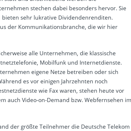
ernehmen stechen dabei besonders hervor. Sie
bieten sehr lukrative Dividendenrenditen.
us der Kommunikationsbranche, die wir hier
herweise alle Unternehmen, die klassische
netztelefonie, Mobilfunk und Internetdienste.
nternehmen eigene Netze betreiben oder sich
Während es vor einigen Jahrzehnten noch
estnetzdienste wie Fax waren, stehen heute vor
estem auch Video-on-Demand bzw. Webfernsehen i
hland der größte Teilnehmer die Deutsche Telekom