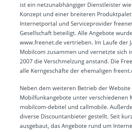
ist ein netzunabhängiger Dienstleister wie
Konzept und einer breiteren Produktpalet
Internetportal und Serviceprovider freen
Gesellschaft beteiligt. Alle Angebote wu
www.freenet.de vertrieben. Im Laufe der
Mobilcom zusammen und vernetzte sich imm
2007 die Verschmelzung anstand. Die Free
alle Kerngeschäfte der ehemaligen freent.
Neben dem weiteren Betrieb der Website f
Mobilfunkangebote unter verschiedenen M
mobilcom-debitel und callmobile. Außerde
diverse Discountanbieter gestellt. Seit k
ausgebaut, das Angebote rund um Intern