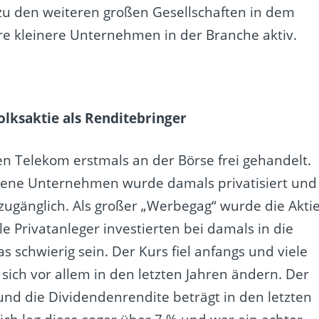
 zu den weiteren großen Gesellschaften in dem
e kleinere Unternehmen in der Branche aktiv.
lksaktie als Renditebringer
en Telekom erstmals an der Börse frei gehandelt.
gene Unternehmen wurde damals privatisiert und
ugänglich. Als großer „Werbegag“ wurde die Akti
e Privatanleger investierten bei damals in die
as schwierig sein. Der Kurs fiel anfangs und viele
sich vor allem in den letzten Jahren ändern. Der
 und die Dividendenrendite beträgt in den letzten