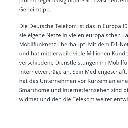
Jahren regelmäßig über 3 %. Zwischenzeitl
Geheimtipp.
Die Deutsche Telekom ist das in Europa 
sie eigene Netze in vielen europäischen 
Mobilfunknetz überhaupt. Mit dem D1-Net
und hat mittlerweile viele Millionen Kund
verschiedene Dienstleistungen im Mobilfu
Internetverträge an. Sein Mediengeschäft,
hat das Unternehmen vor Kurzem an einen
Smarthome und Internetfernsehen sind di
widmet und den die Telekom weiter entwi