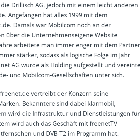
 die Drillisch AG, jedoch mit einem leicht anderen
te. Angefangen hat alles 1999 mit dem
et.de. Damals war Mobilcom noch an der
rden über die Unternehmenseigene Website
 Jahre arbeitete man immer enger mit dem Partne
er stärker, sodass als logische Folge im Jahr
net AG wurde als Holding aufgestellt und vereint
de- und Mobilcom-Gesellschaften unter sich.
reenet.de vertreibt der Konzern seine
arken. Bekanntere sind dabei klarmobil,
m wird die Infrastruktur und Dienstleistungen fü
urzem wird auch das Geschäft mit freenetTV
etfernsehen und DVB-T2 im Programm hat.