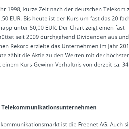
Jahr 1998, kurze Zeit nach der deutschen Telekom 
50 EUR. Bis heute ist der Kurs um fast das 20-fac
app unter 50,00 EUR. Der Chart zeigt einen fast
chüttet seit 2009 durchgehend Dividenden aus un
inen Rekord erzielte das Unternehmen im Jahr 20
te zählt die Aktie zu den Werten mit der höchste
it einem Kurs-Gewinn-Verhältnis von derzeit ca. 34
en Telekommunikationsunternehmen
lekommunikationsmarkt ist die Freenet AG. Auch si