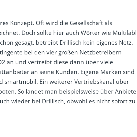
res Konzept. Oft wird die Gesellschaft als
chnet. Doch sollte hier auch Wörter wie Multilab
on gesagt, betreibt Drillisch kein eigenes Netz.
tingente bei den vier großen Netzbetreibern
2 an und vertreibt diese dann über viele
ttanbieter an seine Kunden. Eigene Marken sind
d smartmobil. Ein weiterer Vertriebskanal über
eboten. So landet man beispielsweise über Anbiete
auch wieder bei Drillisch, obwohl es nicht sofort zu