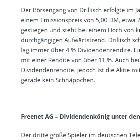
Der Börsengang von Drillisch erfolgte im 
einem Emissionspreis von 5,00 DM, etwa 2,
gestiegen und steht bei einem Hoch von kn
durchgängigen Aufwärtstrend. Drillisch s
lag immer über 4 % Dividendenrendite. E
mit einer Rendite von über 11 %. Auch heu
Dividendenrendite. Jedoch ist die Aktie m
gerade kein Schnäppchen.
Freenet AG – Dividendenkönig unter d
Der dritte große Spieler im deutschen Te