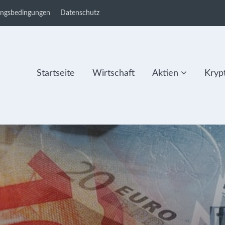
ungsbedingungen
Datenschutz
Startseite
Wirtschaft
Aktien
Kryp