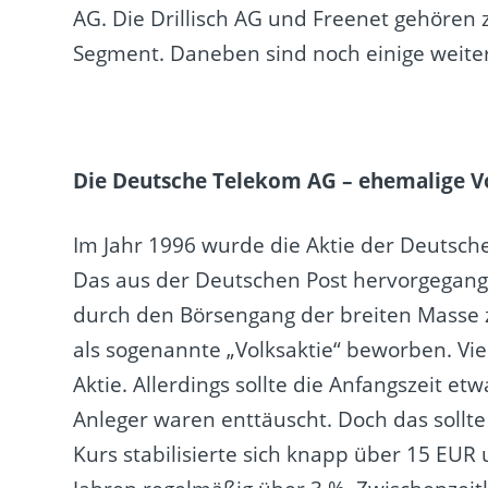
AG. Die Drillisch AG und Freenet gehören
Segment. Daneben sind noch einige weiter
Die Deutsche Telekom AG – ehemalige Vo
Im Jahr 1996 wurde die Aktie der Deutsch
Das aus der Deutschen Post hervorgegan
durch den Börsengang der breiten Masse z
als sogenannte „Volksaktie“ beworben. Viel
Aktie. Allerdings sollte die Anfangszeit etw
Anleger waren enttäuscht. Doch das sollte 
Kurs stabilisierte sich knapp über 15 EUR