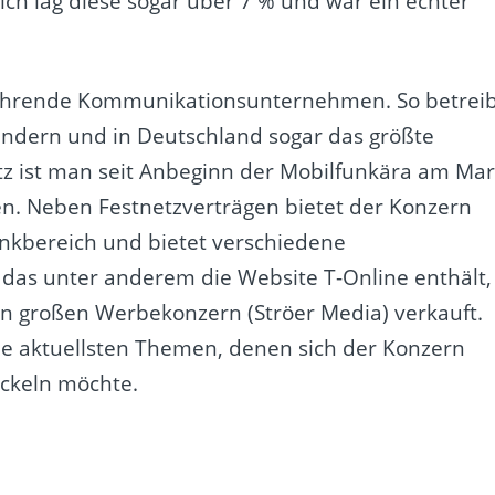
ich lag diese sogar über 7 % und war ein echter
führende Kommunikationsunternehmen. So betrei
Ländern und in Deutschland sogar das größte
z ist man seit Anbeginn der Mobilfunkära am Mar
en. Neben Festnetzverträgen bietet der Konzern
nkbereich und bietet verschiedene
 das unter anderem die Website T-Online enthält,
 großen Werbekonzern (Ströer Media) verkauft.
e aktuellsten Themen, denen sich der Konzern
ckeln möchte.