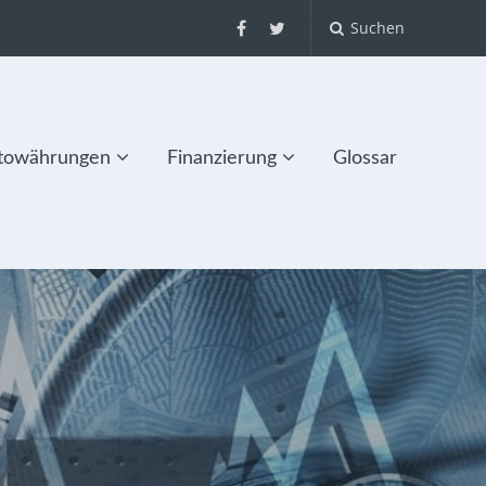
Suchen
towährungen
Finanzierung
Glossar