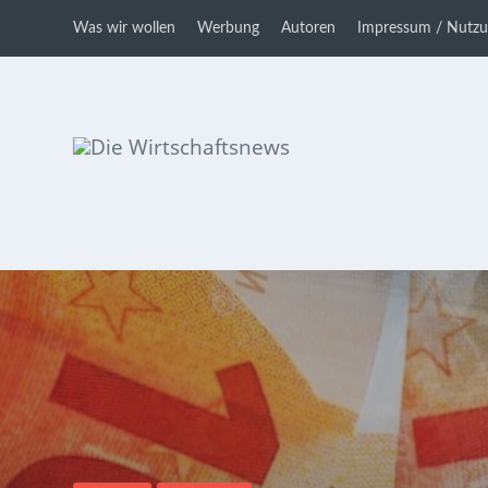
Was wir wollen
Werbung
Autoren
Impressum / Nutz
Die Wirtschaftsnews
Dein Ratgeber für Aktien und
Kryptowährungen