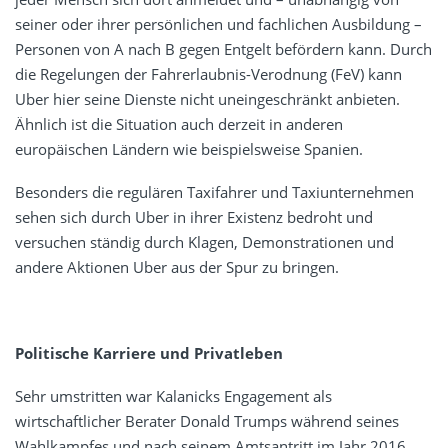
seiner oder ihrer persönlichen und fachlichen Ausbildung –
Personen von A nach B gegen Entgelt befördern kann. Durch
die Regelungen der Fahrerlaubnis-Verodnung (FeV) kann
Uber hier seine Dienste nicht uneingeschränkt anbieten.
Ähnlich ist die Situation auch derzeit in anderen
europäischen Ländern wie beispielsweise Spanien.
Besonders die regulären Taxifahrer und Taxiunternehmen
sehen sich durch Uber in ihrer Existenz bedroht und
versuchen ständig durch Klagen, Demonstrationen und
andere Aktionen Uber aus der Spur zu bringen.
Politische Karriere und Privatleben
Sehr umstritten war Kalanicks Engagement als
wirtschaftlicher Berater Donald Trumps während seines
Wahlkampfes und nach seinem Amtsantritt im Jahr 2016.