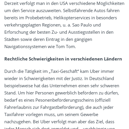
Derzeit verfolgt man in den USA verschiedene Möglichkeiten
um den Service auszuweiten. Selbstfahrende Autos fahren
bereits im Probebetrieb, Helikopterservices in besonders
verkehrsgeplagten Regionen, u. a. Sao Paulo und
Erforschung der besten Zu- und Ausstiegsstellen in den
Städten sowie deren Eintrag in den gängigen
Navigationssystemen wie Tom Tom.
Rechtliche Schwierigkeiten in verschiedenen Ländern
Durch die Tätigkeit im „Taxi-Geschäft“ kam Uber immer
wieder in Schwierigkeiten mit der Justiz. In Deutschland
beispielsweise hat das Unternehmen einen sehr schweren
Stand. Um hier Personen gewerblich befördern zu dürfen,
bedarf es eines Pesonenbeförderungsscheins (offiziell
Fahrerlaubnis zur Fahrgastbeförderung), die auch jeder
Taxifahrer vorlegen muss, um seinem Gewerbe
nachzugehen. Bei Uber verfolgt man aber das Ziel, dass
jeder Mensch sich dort anmeldet und – unabhängig von