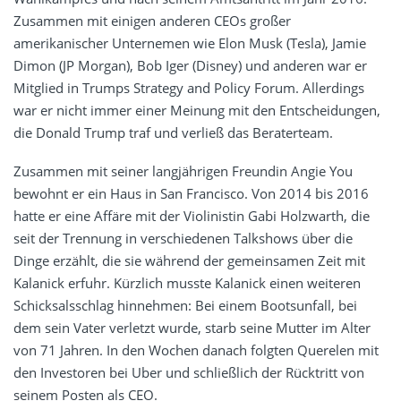
Zusammen mit einigen anderen CEOs großer
amerikanischer Unternemen wie Elon Musk (Tesla), Jamie
Dimon (JP Morgan), Bob Iger (Disney) und anderen war er
Mitglied in Trumps Strategy and Policy Forum. Allerdings
war er nicht immer einer Meinung mit den Entscheidungen,
die Donald Trump traf und verließ das Beraterteam.
Zusammen mit seiner langjährigen Freundin Angie You
bewohnt er ein Haus in San Francisco. Von 2014 bis 2016
hatte er eine Affäre mit der Violinistin Gabi Holzwarth, die
seit der Trennung in verschiedenen Talkshows über die
Dinge erzählt, die sie während der gemeinsamen Zeit mit
Kalanick erfuhr. Kürzlich musste Kalanick einen weiteren
Schicksalsschlag hinnehmen: Bei einem Bootsunfall, bei
dem sein Vater verletzt wurde, starb seine Mutter im Alter
von 71 Jahren. In den Wochen danach folgten Querelen mit
den Investoren bei Uber und schließlich der Rücktritt von
seinem Posten als CEO.