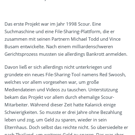
Das erste Projekt war im Jahr 1998 Scour. Eine
Suchmaschine und eine File-Sharing-Plattform, die er
zusammen mit seinen Partnern Michael Todd und Vince
Busam entwickelte. Nach einem milliardenschweren
Gerichtsprozess mussten sie allerdings Bankrott anmelden.
Davon ließ er sich allerdings nicht unterkriegen und
gründete ein neues File-Sharing-Tool namens Red Swoosh,
welches vor allem vorgesehen war, um große
Mediendateien und Videos zu tauschen. Unterstützung
bekam das Projekt vor allem durch ehemalige Scour-
Mitarbeiter. Während dieser Zeit hatte Kalanick einige
Schwierigkeiten. So musste er drei Jahre ohne Bezahlung
leben und zog, um Geld zu sparen, wieder in sein
Elternhaus. Doch selbst das reichte nicht. So übersiedelte er
nach Thailand, um weiteres Geld zu sparen. Das war aber