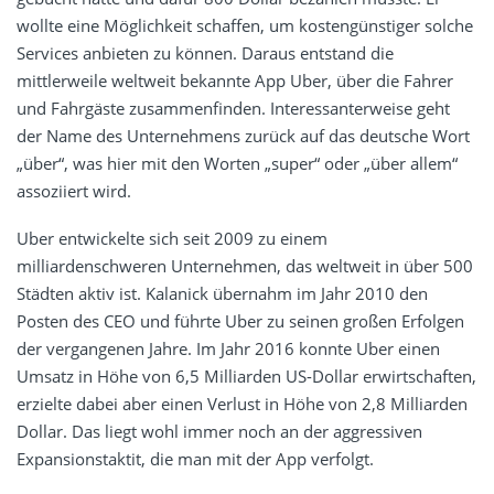
wollte eine Möglichkeit schaffen, um kostengünstiger solche
Services anbieten zu können. Daraus entstand die
mittlerweile weltweit bekannte App Uber, über die Fahrer
und Fahrgäste zusammenfinden. Interessanterweise geht
der Name des Unternehmens zurück auf das deutsche Wort
„über“, was hier mit den Worten „super“ oder „über allem“
assoziiert wird.
Uber entwickelte sich seit 2009 zu einem
milliardenschweren Unternehmen, das weltweit in über 500
Städten aktiv ist. Kalanick übernahm im Jahr 2010 den
Posten des CEO und führte Uber zu seinen großen Erfolgen
der vergangenen Jahre. Im Jahr 2016 konnte Uber einen
Umsatz in Höhe von 6,5 Milliarden US-Dollar erwirtschaften,
erzielte dabei aber einen Verlust in Höhe von 2,8 Milliarden
Dollar. Das liegt wohl immer noch an der aggressiven
Expansionstaktit, die man mit der App verfolgt.