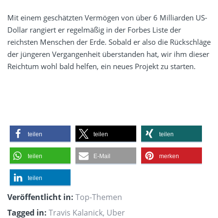
Mit einem geschätzten Vermögen von über 6 Milliarden US-
Dollar rangiert er regelmäßig in der Forbes Liste der
reichsten Menschen der Erde. Sobald er also die Rückschläge
der jüngeren Vergangenheit überstanden hat, wir ihm dieser
Reichtum wohl bald helfen, ein neues Projekt zu starten.
teilen
teilen
teilen
teilen
E-Mail
merken
teilen
Veröffentlicht in:
Top-Themen
Tagged in:
Travis Kalanick
,
Uber