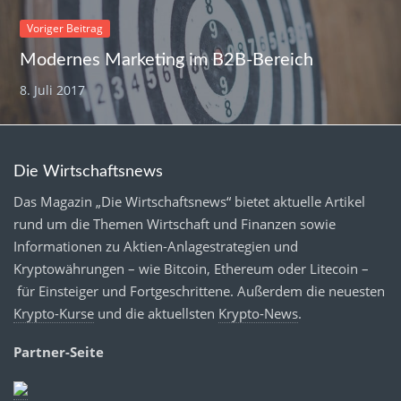
Voriger Beitrag
Modernes Marketing im B2B-Bereich
8. Juli 2017
Die Wirtschaftsnews
Das Magazin „Die Wirtschaftsnews“ bietet aktuelle Artikel
rund um die Themen Wirtschaft und Finanzen sowie
Informationen zu Aktien-Anlagestrategien und
Kryptowährungen – wie Bitcoin, Ethereum oder Litecoin –
für Einsteiger und Fortgeschrittene. Außerdem die neuesten
Krypto-Kurse
und die aktuellsten
Krypto-News
.
Partner-Seite