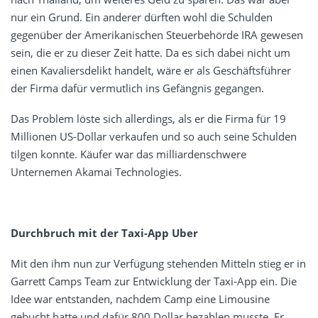
nur ein Grund. Ein anderer dürften wohl die Schulden
gegenüber der Amerikanischen Steuerbehörde IRA gewesen
sein, die er zu dieser Zeit hatte. Da es sich dabei nicht um
einen Kavaliersdelikt handelt, wäre er als Geschäftsführer
der Firma dafür vermutlich ins Gefängnis gegangen.
Das Problem löste sich allerdings, als er die Firma für 19
Millionen US-Dollar verkaufen und so auch seine Schulden
tilgen konnte. Käufer war das milliardenschwere
Unternemen Akamai Technologies.
Durchbruch mit der Taxi-App Uber
Mit den ihm nun zur Verfügung stehenden Mitteln stieg er in
Garrett Camps Team zur Entwicklung der Taxi-App ein. Die
Idee war entstanden, nachdem Camp eine Limousine
gebucht hatte und dafür 800 Dollar bezahlen musste. Er