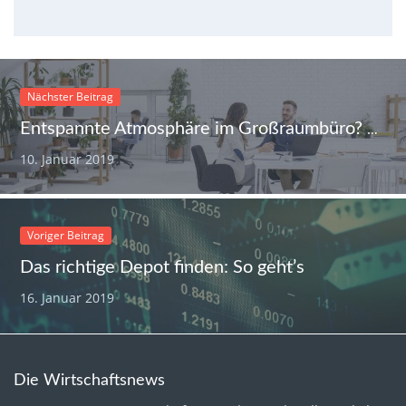
Nächster Beitrag
Entspannte Atmosphäre im Großraumbüro? – Tipps für mehr Zufriedenheit im Open Office
10. Januar 2019
Voriger Beitrag
Das richtige Depot finden: So geht’s
16. Januar 2019
Die Wirtschaftsnews