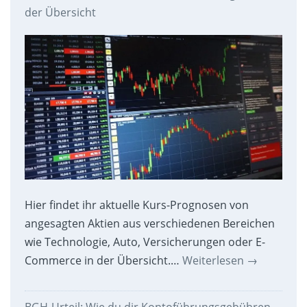
der Übersicht
Hier findet ihr aktuelle Kurs-Prognosen von
angesagten Aktien aus verschiedenen Bereichen
wie Technologie, Auto, Versicherungen oder E-
Commerce in der Übersicht.…
Weiterlesen
→
BGH-Urteil: Wie du dir Kontoführungsgebühren