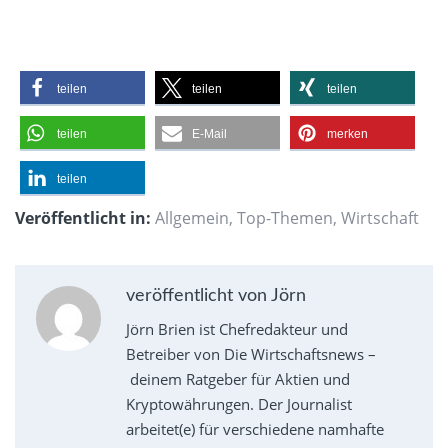
teilen
teilen
teilen
teilen
E-Mail
merken
teilen
Veröffentlicht in:
Allgemein
,
Top-Themen
,
Wirtschaft
veröffentlicht von Jörn
Jörn Brien ist Chefredakteur und
Betreiber von Die Wirtschaftsnews –
deinem Ratgeber für Aktien und
Kryptowährungen. Der Journalist
arbeitet(e) für verschiedene namhafte